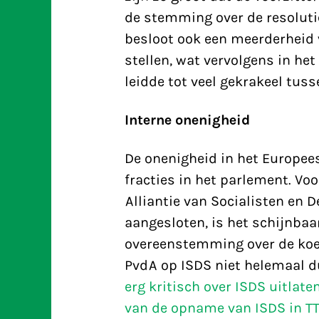
de stemming over de resolutie 
besloot ook een meerderheid 
stellen, wat vervolgens in he
leidde tot veel gekrakeel tus
Interne onenigheid
De onenigheid in het Europees
fracties in het parlement. Voo
Alliantie van Socialisten en 
aangesloten, is het schijnbaa
overeenstemming over de koers
PvdA op ISDS niet helemaal d
erg kritisch over ISDS uitlate
van de opname van ISDS in TT