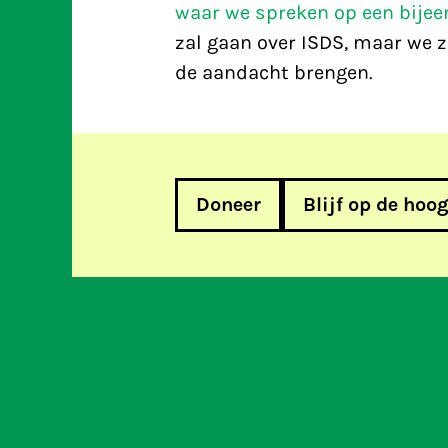
waar we spreken op een bije
zal gaan over ISDS, maar we z
de aandacht brengen.
Doneer
Blijf op de hoo
En nog een bewaarplicht geslo