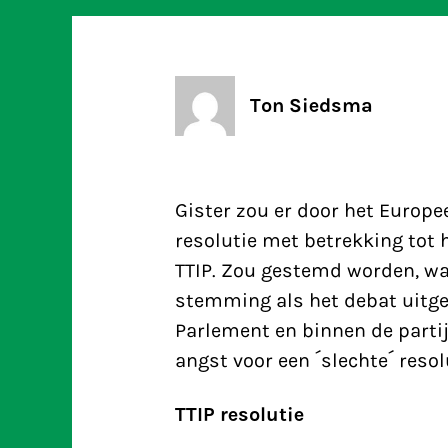
Ton Siedsma
Gister zou er door het Europ
resolutie met betrekking tot
TTIP. Zou gestemd worden, wa
stemming als het debat uitges
Parlement en binnen de parti
angst voor een ´slechte´ resol
TTIP resolutie