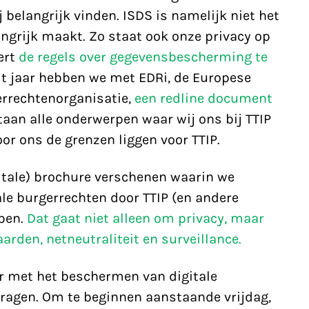
 belangrijk vinden. ISDS is namelijk niet het
ngrijk maakt. Zo staat ook onze privacy op
ert
de regels over gegevensbescherming te
dit jaar hebben we met EDRi, de Europese
errechtenorganisatie,
een redline document
taan alle onderwerpen waar wij ons bij TTIP
r ons de grenzen liggen voor TTIP.
gitale) brochure verschenen waarin we
ale burgerrechten door TTIP (en andere
pen.
Dat gaat niet alleen om privacy, maar
arden, netneutraliteit en surveillance.
r met het beschermen van digitale
ragen. Om te beginnen aanstaande vrijdag,