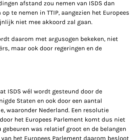
rdingen afstand zou nemen van ISDS dan
 op te nemen in TTIP, aangezien het Europees
nlijk niet mee akkoord zal gaan.
ordt daarom met argusogen bekeken, niet
ërs, maar ook door regeringen en de
dat ISDS wél wordt gesteund door de
igde Staten en ook door een aantal
e, waaronder Nederland. Een resolutie
 door het Europees Parlement komt dus niet
ou gebeuren was relatief groot en de belangen
er van het Europees Parlement daarom besloot