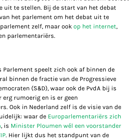
uit te stellen. Bij de start van het debat
van het parlement om het debat uit te
t parlement zelf, maar ook
op het internet
,
sen parlementariërs.
 Parlement speelt zich ook af binnen de
ral binnen de fractie van de Progressieve
Democraten (S&D), waar ook de PvdA bij is
r erg rumoerig en is er geen
. Ook in Nederland zelf is de visie van de
uidelijk: waar de
Europarlementariërs zich
n
, is
Minister Ploumen wél een voorstander
IP
. Hier lijkt dus het standpunt van de