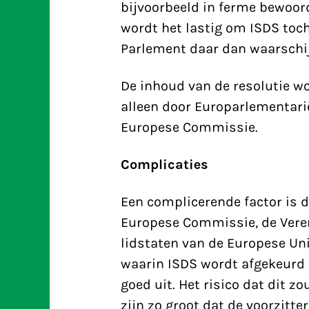
bijvoorbeeld in ferme bewoo
wordt het lastig om ISDS toch
Parlement daar dan waarschij
De inhoud van de resolutie w
alleen door Europarlementari
Europese Commissie.
Complicaties
Een complicerende factor is 
Europese Commissie, de Veren
lidstaten van de Europese Uni
waarin ISDS wordt afgekeurd
goed uit. Het risico dat dit z
zijn zo groot dat de voorzitt