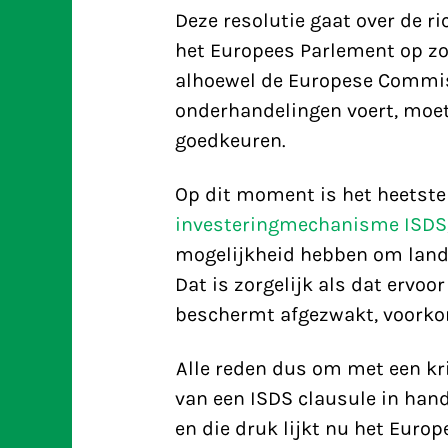
Deze resolutie gaat over de r
het Europees Parlement op zo
alhoewel de Europese Commi
onderhandelingen voert, moet
goedkeuren.
Op dit moment is het heetste 
investeringmechanisme ISDS
mogelijkheid hebben om lande
Dat is zorgelijk als dat ervoo
beschermt afgezwakt, voorkom
Alle reden dus om met een kr
van een ISDS clausule in hand
en die druk lijkt nu het Europ