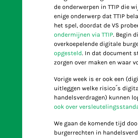
de onderwerpen in TTIP die wij
enige onderwerp dat TTIP bela
het spel, doordat de VS probe
ondermijnen via TTIP
. Begin 
overkoepelende digitale burg
opgesteld
. In dat document s
zorgen over maken en waar voo
Vorige week is er ook een (di
uitleggen welke risico´s digit
handelsverdragen) kunnen lo
ook over versleutelingsstanda
We gaan de komende tijd doo
burgerrechten in handelsverd