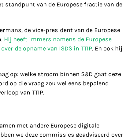
et standpunt van de Europese fractie van de
ermans, de vice-president van de Europese
n.
Hij heeft immers namens de Europese
over de opname van ISDS in TTIP
. En ook hij
raag op: welke stroom binnen S&D gaat deze
rd op die vraag zou wel eens bepalend
erloop van TTIP.
 Samen met andere Europese digitale
ebben we deze commissies geadviseerd over