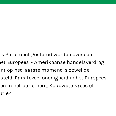
ees Parlement gestemd worden over een
 het Europees – Amerikaanse handelsverdrag
nt op het laatste moment is zowel de
teld. Er is teveel onenigheid in het Europees
jen in het parlement. Koudwatervrees of
utie?