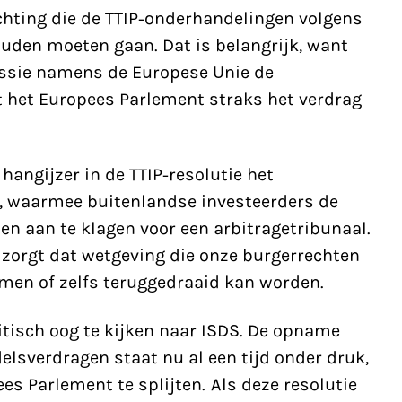
ichting die de TTIP-onderhandelingen volgens
uden moeten gaan. Dat is belangrijk, want
ssie namens de Europese Unie de
 het Europees Parlement straks het verdrag
hangijzer in de TTIP-resolutie het
, waarmee buitenlandse investeerders de
n aan te klagen voor een arbitragetribunaal.
r zorgt dat wetgeving die onze burgerrechten
en of zelfs teruggedraaid kan worden.
itisch oog te kijken naar ISDS. De opname
elsverdragen staat nu al een tijd onder druk,
ees Parlement te splijten. Als deze resolutie