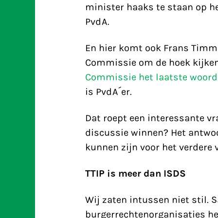
minister haaks te staan op h
PvdA.
En hier komt ook Frans Timm
Commissie om de hoek kijke
Commissie het laatste woord 
is PvdA´er.
Dat roept een interessante v
discussie winnen? Het antwoo
kunnen zijn voor het verdere v
TTIP is meer dan ISDS
Wij zaten intussen niet stil.
burgerrechtenorganisaties h