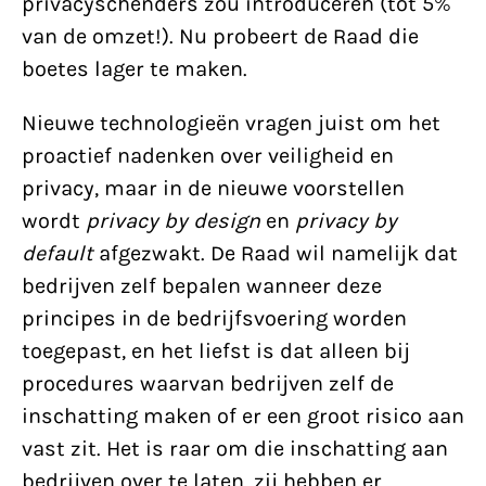
privacyschenders zou introduceren (tot 5%
van de omzet!). Nu probeert de Raad die
boetes lager te maken.
Nieuwe technologieën vragen juist om het
proactief nadenken over veiligheid en
privacy, maar in de nieuwe voorstellen
wordt
privacy by design
en
privacy by
default
afgezwakt. De Raad wil namelijk dat
bedrijven zelf bepalen wanneer deze
principes in de bedrijfsvoering worden
toegepast, en het liefst is dat alleen bij
procedures waarvan bedrijven zelf de
inschatting maken of er een groot risico aan
vast zit. Het is raar om die inschatting aan
bedrijven over te laten, zij hebben er