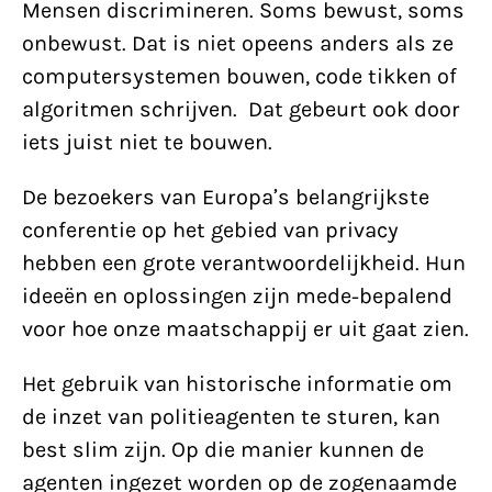
Mensen discrimineren. Soms bewust, soms
onbewust. Dat is niet opeens anders als ze
computersystemen bouwen, code tikken of
algoritmen schrijven. Dat gebeurt ook door
iets juist niet te bouwen.
De bezoekers van Europa’s belangrijkste
conferentie op het gebied van privacy
hebben een grote verantwoordelijkheid. Hun
ideeën en oplossingen zijn mede-bepalend
voor hoe onze maatschappij er uit gaat zien.
Het gebruik van historische informatie om
de inzet van politieagenten te sturen, kan
best slim zijn. Op die manier kunnen de
agenten ingezet worden op de zogenaamde