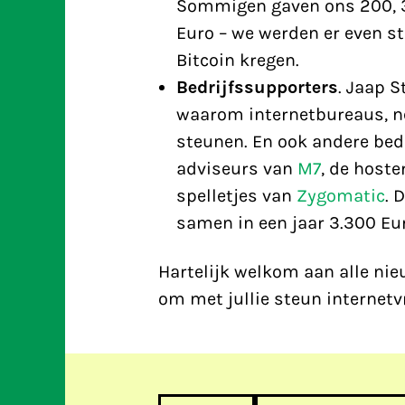
Sommigen gaven ons 200, 3
Euro – we werden er even sti
Bitcoin kregen.
Bedrijfssupporters
. Jaap S
waarom internetbureaus, n
steunen. En ook andere bed
adviseurs van
M7
, de host
spelletjes van
Zygomatic
. 
samen in een jaar 3.300 Eur
Hartelijk welkom aan alle ni
om met jullie steun internetv