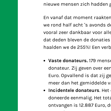
nieuwe mensen zich hadden g
En vanaf dat moment raakten 
we rond half acht ’s avonds d
vooral zeer dankbaar voor alle
dat deden bleven de donaties
haalden we de 255%! Een verb
Vaste donateurs.
179 mense
donateur. Zij geven over ee
Euro. Opvallend is dat zij g
meer dan het gemiddelde 
Incidentele donateurs
. Het
doneerde eenmalig. Het to
ontvangen is 12.887 Euro, d