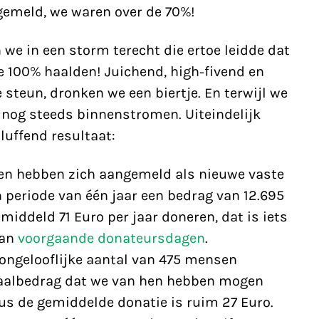
emeld, we waren over de 70%!
we in een storm terecht die ertoe leidde dat
e 100% haalden! Juichend, high-fivend en
 steun, dronken we een biertje. En terwijl we
 nog steeds binnenstromen. Uiteindelijk
luffend resultaat:
n hebben zich aangemeld als nieuwe vaste
n periode van één jaar een bedrag van 12.695
emiddeld 71 Euro per jaar doneren, dat is iets
van
voorgaande
donateursdagen
.
 ongelooflijke aantal van 475 mensen
taalbedrag dat we van hen hebben mogen
us de gemiddelde donatie is ruim 27 Euro.