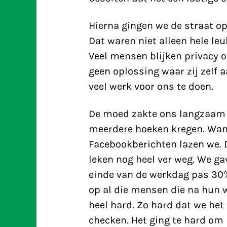
Hierna gingen we de straat op
Dat waren niet alleen hele leu
Veel mensen blijken privacy o
geen oplossing waar zij zelf 
veel werk voor ons te doen.
De moed zakte ons langzaam i
meerdere hoeken kregen. Want
Facebookberichten lazen we. 
leken nog heel ver weg. We ga
einde van de werkdag pas 30
op al die mensen die na hun 
heel hard. Zo hard dat we het
checken. Het ging te hard om 