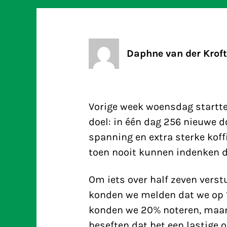
Daphne van der Kroft
Vorige week woensdag startt
doel: in één dag 256 nieuwe 
spanning en extra sterke kof
toen nooit kunnen indenken da
Om iets over half zeven verst
konden we melden dat we op 1
konden we 20% noteren, maar
beseften dat het een lastige 