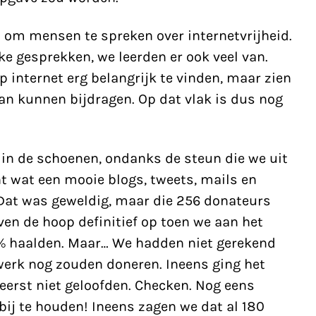
 om mensen te spreken over internetvrijheid.
ke gesprekken, we leerden er ook veel van.
p internet erg belangrijk te vinden, maar zien
aan kunnen bijdragen. Op dat vlak is dus nog
n de schoenen, ondanks de steun die we uit
 wat een mooie blogs, tweets, mails en
Dat was geweldig, maar die 256 donateurs
ven de hoop definitief op toen we aan het
% haalden. Maar… We hadden niet gerekend
werk nog zouden doneren. Ineens ging het
 eerst niet geloofden. Checken. Nog eens
bij te houden! Ineens zagen we dat al 180