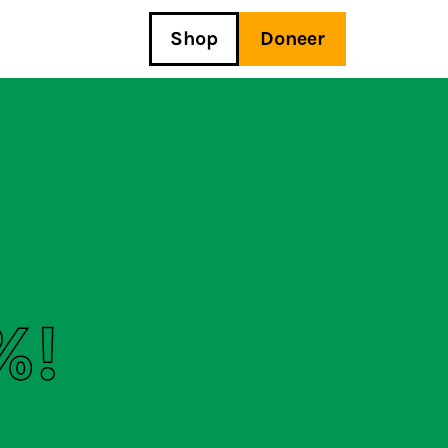
Shop
Doneer
%!