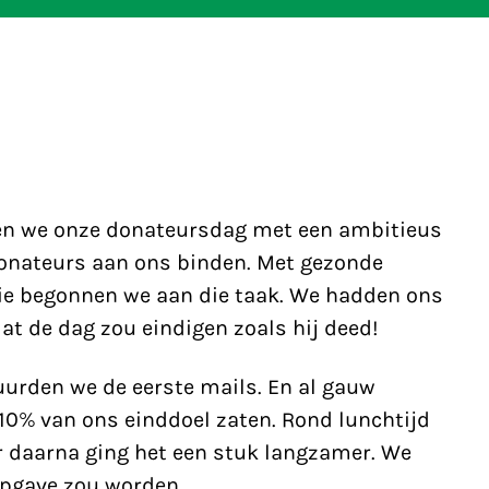
en we onze donateursdag met een ambitieus
donateurs aan ons binden. Met gezonde
fie begonnen we aan die taak. We hadden ons
t de dag zou eindigen zoals hij deed!
uurden we de eerste mails. En al gauw
0% van ons einddoel zaten. Rond lunchtijd
 daarna ging het een stuk langzamer. We
opgave zou worden.