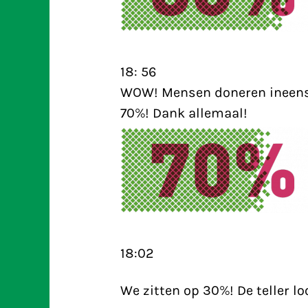
18: 56
WOW! Mensen doneren ineens 
70%! Dank allemaal!
18:02
We zitten op 30%! De teller l