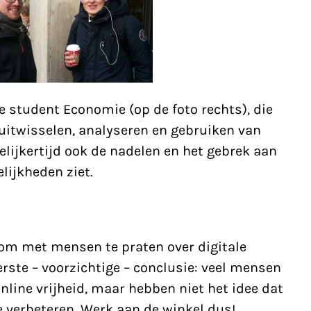
 student Economie (op de foto rechts), die
 uitwisselen, analyseren en gebruiken van
lijkertijd ook de nadelen en het gebrek aan
lijkheden ziet.
 om met mensen te praten over digitale
erste – voorzichtige – conclusie: veel mensen
line vrijheid, maar hebben niet het idee dat
 verbeteren. Werk aan de winkel dus!