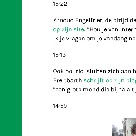
15:22
Arnoud Engelfriet, de altijd d
op zijn site
: “Hou je van inter
ik je vragen om je vandaag no
15:13
Ook politici sluiten zich aan
Breitbarth
schrijft op zijn blo
“een grote mond die bijna alti
14:59