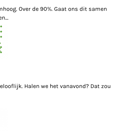
mhoog. Over de 90%. Gaat ons dit samen
en…
elooflijk. Halen we het vanavond? Dat zou