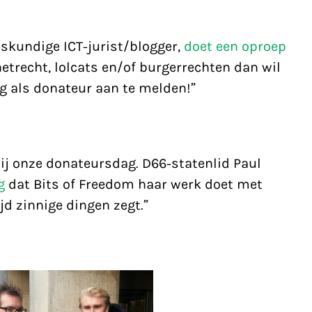
eskundige ICT-jurist/blogger,
doet een oproep
netrecht, lolcats en/of burgerrechten dan wil
g als donateur aan te melden!”
 bij onze donateursdag. D66-statenlid Paul
g
dat Bits of Freedom haar werk doet met
jd zinnige dingen zegt.”