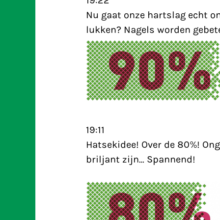
19:22
Nu gaat onze hartslag echt o
lukken? Nagels worden gebet
19:11
Hatsekidee! Over de 80%! Ong
briljant zijn… Spannend!