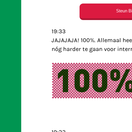
Steun Bi
19:33
JAJAJAJA! 100%. Allemaal heel
nóg harder te gaan voor intern