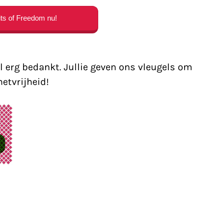
ts of Freedom nu!
 erg bedankt. Jullie geven ons vleugels om
etvrijheid!