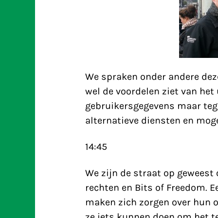
We spraken onder andere deze
wel de voordelen ziet van het
gebruikersgegevens maar tege
alternatieve diensten en moge
14:45
We zijn de straat op geweest
rechten en Bits of Freedom. E
maken zich zorgen over hun on
ze iets kunnen doen om het te