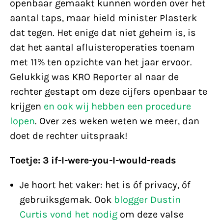
openbaar gemaakt kunnen worden over het
aantal taps, maar hield minister Plasterk
dat tegen. Het enige dat niet geheim is, is
dat het aantal afluisteroperaties toenam
met 11% ten opzichte van het jaar ervoor.
Gelukkig was KRO Reporter al naar de
rechter gestapt om deze cijfers openbaar te
krijgen
en ook wij hebben een procedure
lopen
. Over zes weken weten we meer, dan
doet de rechter uitspraak!
Toetje: 3 if-I-were-you-I-would-reads
Je hoort het vaker: het is óf privacy, óf
gebruiksgemak. Ook
blogger Dustin
Curtis vond het nodig
om deze valse