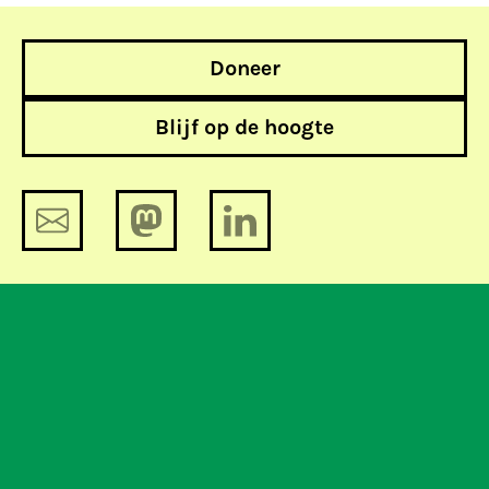
Doneer
Blijf op de hoogte
NCTV vraagt wat gevorderd moet
worden