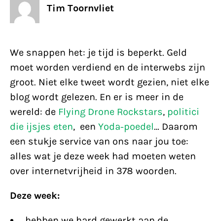
Tim Toornvliet
We snappen het: je tijd is beperkt. Geld
moet worden verdiend en de interwebs zijn
groot. Niet elke tweet wordt gezien, niet elke
blog wordt gelezen. En er is meer in de
wereld: de
Flying Drone Rockstars
,
politici
die ijsjes eten
, een
Yoda-poedel
… Daarom
een stukje service van ons naar jou toe:
alles wat je deze week had moeten weten
over internetvrijheid in 378 woorden.
Deze week:
…hebben we hard gewerkt aan de