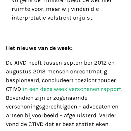
Volgens de minister biedt de wet hier
ruimte voor, maar wij vinden die
interpretatie volstrekt onjuist.
Het nieuws van de week:
De AIVD heeft tussen september 2012 en
augustus 2013 mensen onrechtmatig
bespioneerd, concludeert toezichthouder
CTIVD
in een deze week verschenen rapport
.
Bovendien zijn er zogenaamde
verschoningsgerechtigden – advocaten en
artsen bijvoorbeeld – afgeluisterd. Verder
vond de CTIVD dat er best statistieken