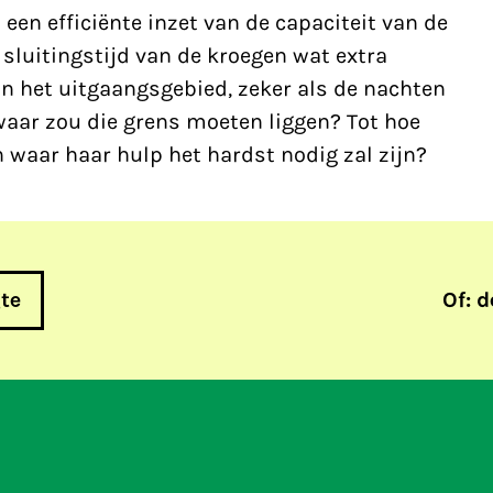
en efficiënte inzet van de capaciteit van de
d sluitingstijd van de kroegen wat extra
 in het uitgaangsgebied, zeker als de nachten
waar zou die grens moeten liggen? Tot hoe
n waar haar hulp het hardst nodig zal zijn?
gte
Of: d