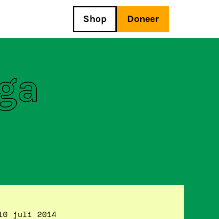
Shop
Doneer
 ga
10 juli 2014