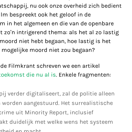
tschappij, nu ook onze overheid zich bedient
film bespreekt ook het geloof in de
em in het algemeen en die van de openbare
t zo’n intrigerend thema: als het al zo lastig
 moord niet hebt begaan, hoe lastig is het
n mogelijke moord niet zou begaan?
de Filmkrant schreven we een artikel
toekomst die nu al is
. Enkele fragmenten:
verder digitaliseert, zal de politie alleen
 worden aangestuurd. Het surrealistische
ime uit Minority Report, inclusief
aakt duidelijk met welke wens het systeem
gheid en macht.