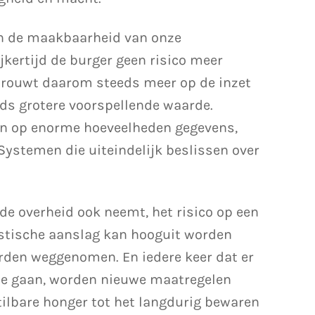
in de maakbaarheid van onze
jkertijd de burger geen risico meer
rtrouwt daarom steeds meer op de inzet
ds grotere voorspellende waarde.
jn op enorme hoeveelheden gegevens,
Systemen die uiteindelijk beslissen over
de overheid ook neemt, het risico op een
istische aanslag kan hooguit worden
orden weggenomen. En iedere keer dat er
 te gaan, worden nieuwe maatregelen
ilbare honger tot het langdurig bewaren