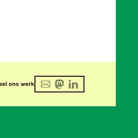
eel ons werk