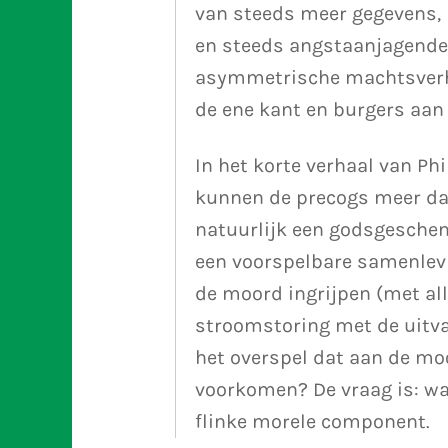
van steeds meer gegevens,
en steeds angstaanjagender
asymmetrische machtsverho
de ene kant en burgers aan
In het korte verhaal van Phi
kunnen de precogs meer dan
natuurlijk een godsgeschenk
een voorspelbare samenlevi
de moord ingrijpen (met alle
stroomstoring met de uitva
het overspel dat aan de mo
voorkomen? De vraag is: wa
flinke morele component.