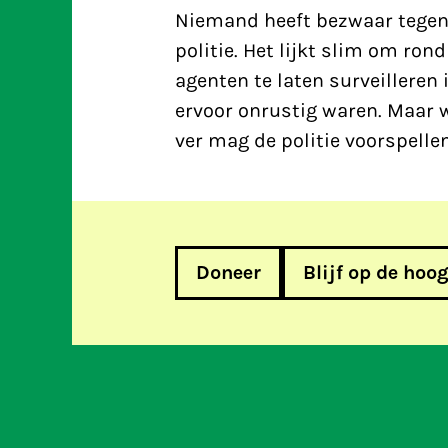
Niemand heeft bezwaar tegen e
politie. Het lijkt slim om ron
agenten te laten surveilleren
ervoor onrustig waren. Maar 
ver mag de politie voorspelle
Doneer
Blijf op de hoo