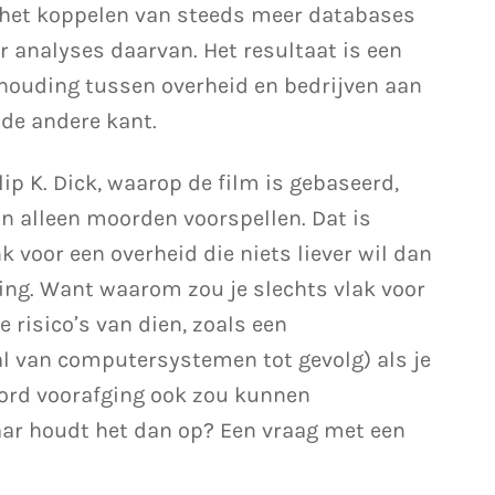
 het koppelen van steeds meer databases
 analyses daarvan. Het resultaat is een
uding tussen overheid en bedrijven aan
 de andere kant.
lip K. Dick, waarop de film is gebaseerd,
 alleen moorden voorspellen. Dat is
 voor een overheid die niets liever wil dan
ng. Want waarom zou je slechts vlak voor
 risico’s van dien, zoals een
l van computer­systemen tot gevolg) als je
ord voorafging ook zou kunnen
ar houdt het dan op? Een vraag met een