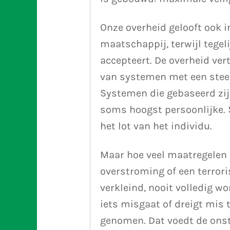
Onze overheid gelooft ook 
maatschappij, terwijl tegeli
accepteert. De overheid ve
van systemen met een stee
Systemen die gebaseerd zi
soms hoogst persoonlijke. 
het lot van het individu.
Maar hoe veel maatregelen 
overstroming of een terror
verkleind, nooit volledig w
iets misgaat of dreigt mis
genomen. Dat voedt de onst