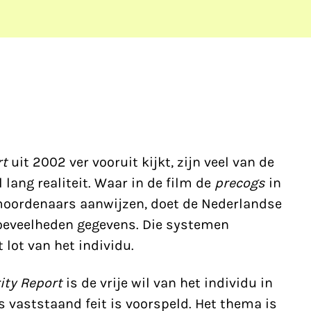
rt
uit 2002 ver vooruit kijkt, zijn veel van de
 lang realiteit. Waar in de film de
precogs
in
oordenaars aanwijzen, doet de Nederlandse
hoeveelheden gegevens. Die systemen
 lot van het individu.
ity Report
is de vrije wil van het individu in
ls vaststaand feit is voorspeld. Het thema is