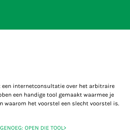
en internetconsultatie over het arbitraire
ebben een handige tool gemaakt waarmee je
len waarom het voorstel een slecht voorstel is.
 GENOEG: OPEN DIE TOOL>