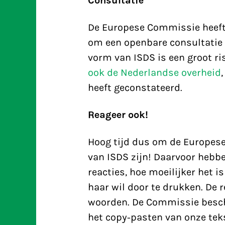
Consultatie
De Europese Commissie heeft
om een openbare consultatie t
vorm van ISDS is een groot ri
ook de Nederlandse overheid
heeft geconstateerd.
Reageer ook!
Hoog tijd dus om de Europese
van ISDS zijn! Daarvoor hebb
reacties, hoe moeilijker het
haar wil door te drukken. De r
woorden. De Commissie bescho
het copy-pasten van onze teks