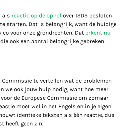
 als
reactie op de ophef
over ISDS besloten
e starten. Dat is belangrijk, want de huidige
sico voor onze grondrechten. Dat
erkent nu
, die ook een aantal belangrijke gebreken
 Commissie te vertellen wat de problemen
en we ook jouw hulp nodig, want hoe meer
 is voor de Europese Commissie om zomaar
eactie moet wel in het Engels en in je eigen
uwt identieke teksten als één reactie, dus
t heeft geen zin.