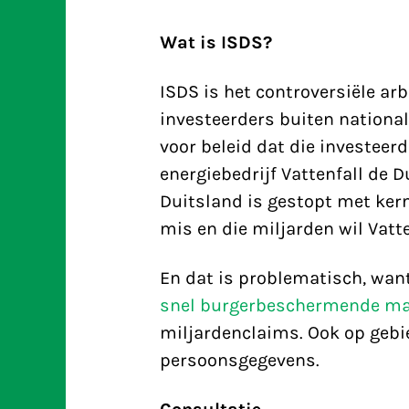
Wat is ISDS?
ISDS is het controversiële a
investeerders buiten nation
voor beleid dat die investeerd
energiebedrijf Vattenfall de 
Duitsland is gestopt met kern
mis en die miljarden wil Vatt
En dat is problematisch, wan
snel burgerbeschermende ma
miljardenclaims. Ook op gebi
persoonsgegevens.