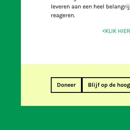
leveren aan een heel belangrij
reageren.
<KLIK HIE
Doneer
Blijf op de hoo