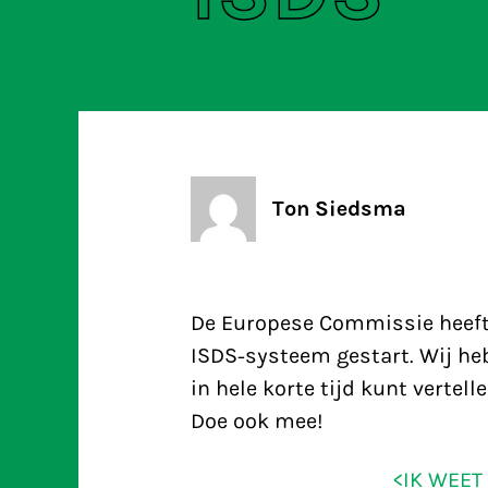
Ton Siedsma
De Europese Commissie heeft e
ISDS-systeem gestart. Wij h
in hele korte tijd kunt vertel
Doe ook mee!
<IK WEET