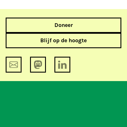
Doneer
Blijf op de hoogte
Hof schrapt bewaarplicht, nu
Nederland nog