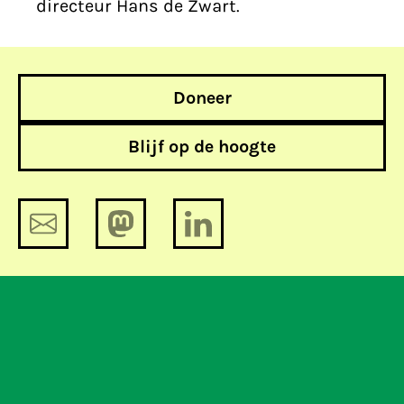
directeur Hans de Zwart.
Doneer
Blijf op de hoogte
Veilig chatten als een baas