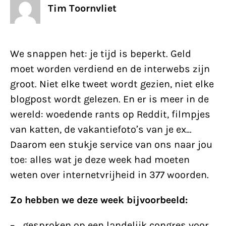
Tim Toornvliet
We snappen het: je tijd is beperkt. Geld
moet worden verdiend en de interwebs zijn
groot. Niet elke tweet wordt gezien, niet elke
blogpost wordt gelezen. En er is meer in de
wereld: woedende rants op Reddit, filmpjes
van katten, de vakantiefoto’s van je ex…
Daarom een stukje service van ons naar jou
toe: alles wat je deze week had moeten
weten over internetvrijheid in 377 woorden.
Zo hebben we deze week bijvoorbeeld:
– …gesproken op een landelijk congres voor