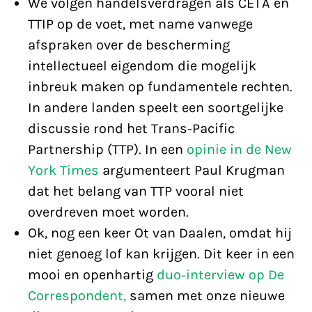
We volgen handelsverdragen als CETA en
TTIP op de voet, met name vanwege
afspraken over de bescherming
intellectueel eigendom die mogelijk
inbreuk maken op fundamentele rechten.
In andere landen speelt een soortgelijke
discussie rond het Trans-Pacific
Partnership (TTP). In een
opinie in de New
York Times
argumenteert Paul Krugman
dat het belang van TTP vooral niet
overdreven moet worden.
Ok, nog een keer Ot van Daalen, omdat hij
niet genoeg lof kan krijgen. Dit keer in een
mooi en openhartig
duo-interview op De
Correspondent,
samen met onze nieuwe