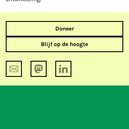
Doneer
Blijf op de hoogte
U hoort zsm van ons.