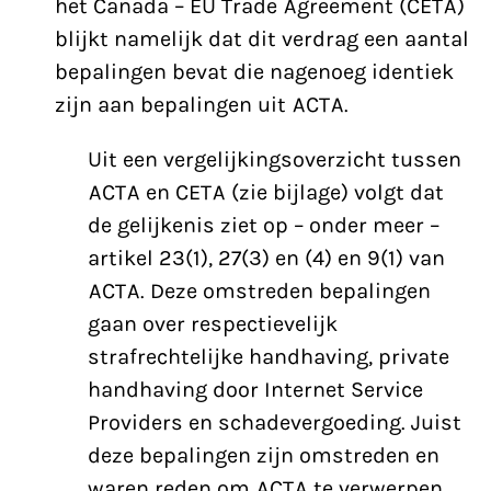
het Canada – EU Trade Agreement (CETA)
blijkt namelijk dat dit verdrag een aantal
bepalingen bevat die nagenoeg identiek
zijn aan bepalingen uit ACTA.
Uit een vergelijkingsoverzicht tussen
ACTA en CETA (zie bijlage) volgt dat
de gelijkenis ziet op – onder meer –
artikel 23(1), 27(3) en (4) en 9(1) van
ACTA. Deze omstreden bepalingen
gaan over respectievelijk
strafrechtelijke handhaving, private
handhaving door Internet Service
Providers en schadevergoeding. Juist
deze bepalingen zijn omstreden en
waren reden om ACTA te verwerpen.