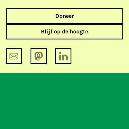
Doneer
Blijf op de hoogte
Technologie maakt misbruik
zichtbaar