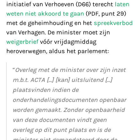
initiatief van Verhoeven (D66) terecht
laten
weten niet akkoord te gaan
(PDF, punt 29)
met de geheimhouding en het
spreekverbod
van Verhagen. De minister moet zijn
weigerbrief
vóór vrijdagmiddag
heroverwegen, aldus het parlement:
“
Overleg met de minister over zijn inzet
m.b.t. ACTA […] [kan] uitsluitend […]
plaatsvinden indien de
onderhandelingsdocumenten openbaar
worden gemaakt. Zonder openbaarheid
van deze documenten vindt geen
overleg op dit punt plaats en is de
minister niet gemandateerd door de