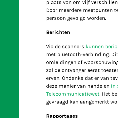
plaats van om vijf verschille
Door meerdere meetpunten te
persoon gevolgd worden.
Berichten
Via de scanners
kunnen beric
met bluetooth-verbinding. Dit
omleidingen of waarschuwing
zal de ontvanger eerst toes
ervan. Ondanks dat er van t
deze manier van handelen
in
Telecommunicatiewet
. Het b
gevraagd kan aangemerkt wo
Rapportages