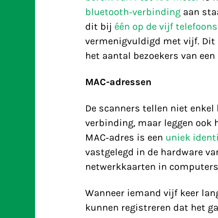
bluetooth-verbinding
aan sta
dit bij
één op de vijf telefoons
vermenigvuldigd met vijf. Di
het aantal bezoekers van een
MAC-adressen
De scanners tellen niet enkel
verbinding, maar leggen ook 
MAC-adres is een
uniek iden
vastgelegd in de hardware va
netwerkkaarten in computers, 
Wanneer iemand vijf keer lang
kunnen registreren dat het ga