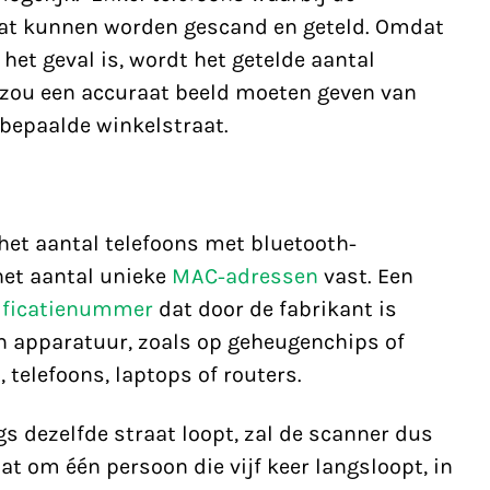
at kunnen worden gescand en geteld. Omdat
het geval is, wordt het getelde aantal
t zou een accuraat beeld moeten geven van
 bepaalde winkelstraat.
 het aantal telefoons met bluetooth-
het aantal unieke
MAC-adressen
vast. Een
tificatienummer
dat door de fabrikant is
n apparatuur, zoals op geheugenchips of
telefoons, laptops of routers.
s dezelfde straat loopt, zal de scanner dus
at om één persoon die vijf keer langsloopt, in