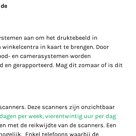
ide
 systemen aan om het druktebeeld in
 winkelcentra in kaart te brengen. Door
arood- en camerasystemen worden
en gerapporteerd. Mag dit zomaar of is dit
scanners. Deze scanners zijn onzichtbaar
dagen per week, vierentwintig uur per dag
den met de reikwijdte van de scanners. Een
ogelijk. Enkel telefoons waarbij de