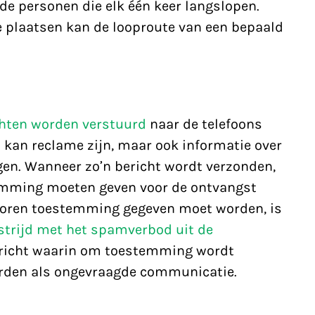
nde personen die elk één keer langslopen.
 plaatsen kan de looproute van een bepaald
hten worden verstuurd
naar de telefoons
 kan reclame zijn, maar ook informatie over
en. Wanneer zo’n bericht wordt verzonden,
temming moeten geven voor de ontvangst
evoren toestemming gegeven moet worden, is
 strijd met het spamverbod uit de
ericht waarin om toestemming wordt
rden als ongevraagde communicatie.