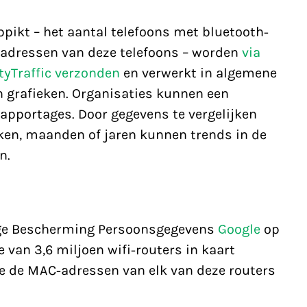
pikt – het aantal telefoons met bluetooth-
-adressen van deze telefoons – worden
via
ityTraffic verzonden
en verwerkt in algemene
n grafieken. Organisaties kunnen een
pportages. Door gegevens te vergelijken
en, maanden of jaren kunnen trends in de
n.
llege Bescherming Persoonsgegevens
Google
op
 van 3,6 miljoen wifi-routers in kaart
e de MAC-adressen van elk van deze routers