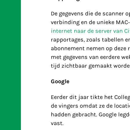
De gegevens die de scanner op
verbinding en de unieke MAC
internet naar de server van C
rapportages, zoals tabellen e
abonnement nemen op deze ra
met gegevens van eerdere wek
tijd zichtbaar gemaakt worde
Google
Eerder dit jaar tikte het Co
de vingers omdat ze de locatie
hadden gebracht. Google legd
vast.