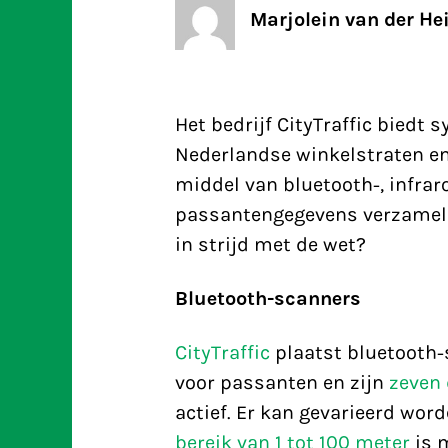
Marjolein van der He
Het bedrijf CityTraffic biedt
Nederlandse winkelstraten en
middel van bluetooth-, infr
passantengegevens verzameld 
in strijd met de wet?
Bluetooth-scanners
CityTraffic
plaatst bluetooth-
voor passanten en zijn
zeven 
actief. Er kan gevarieerd wor
bereik van 1 tot 100 meter
is m