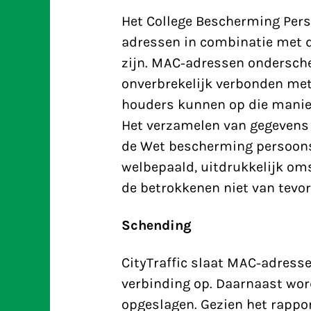
Het College Bescherming Per
adressen in combinatie met d
zijn. MAC-adressen ondersche
onverbrekelijk verbonden met 
houders kunnen op die manier
Het verzamelen van gegevens 
de Wet bescherming persoons
welbepaald, uitdrukkelijk om
de betrokkenen niet van tevo
Schending
CityTraffic slaat MAC-adresse
verbinding op. Daarnaast wor
opgeslagen. Gezien het rappo