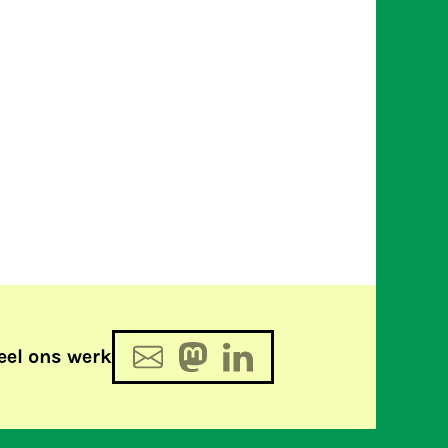
eel ons werk