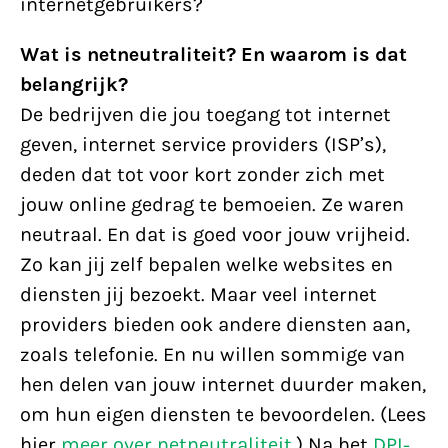
internetgebruikers?
Wat is netneutraliteit? En waarom is dat
belangrijk?
De bedrijven die jou toegang tot internet
geven, internet service providers (ISP’s),
deden dat tot voor kort zonder zich met
jouw online gedrag te bemoeien. Ze waren
neutraal. En dat is goed voor jouw vrijheid.
Zo kan jij zelf bepalen welke websites en
diensten jij bezoekt. Maar veel internet
providers bieden ook andere diensten aan,
zoals telefonie. En nu willen sommige van
hen delen van jouw internet duurder maken,
om hun eigen diensten te bevoordelen. (Lees
hier
meer over netneutraliteit
.) Na het
DPI-