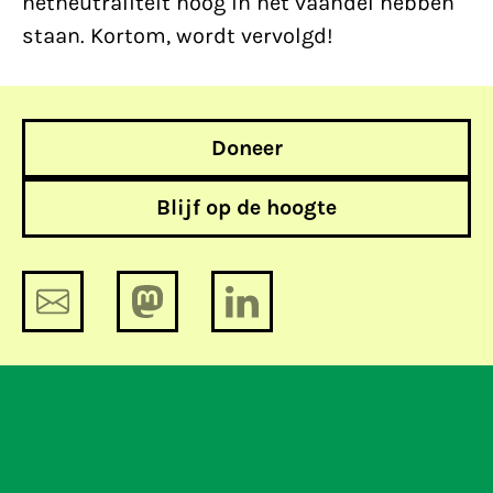
netneutraliteit hoog in het vaandel hebben
staan. Kortom, wordt vervolgd!
Doneer
Blijf op de hoogte
Interessante Kamerstukken – week
19