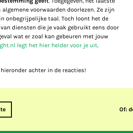
toestemming geeft
. Toegegeven, het laatste
 is algemene voorwaarden doorlezen. Ze zijn
n onbegrijpelijke taal. Toch loont het de
an diensten die je vaak gebruikt eens door
k geval wat er zoal kan gebeuren met jouw
ght.nl legt het hier helder voor je uit
.
 hieronder achter in de reacties!
gte
Of: d