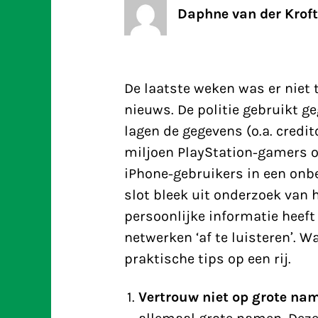
Daphne van der Kroft
De laatste weken was er niet
nieuws. De politie gebruikt 
lagen de gegevens (o.a. cred
miljoen PlayStation-gamers o
iPhone-gebruikers in een onb
slot bleek uit onderzoek van 
persoonlijke informatie heef
netwerken ‘af te luisteren’. W
praktische tips op een rij.
Vertrouw niet op grote na