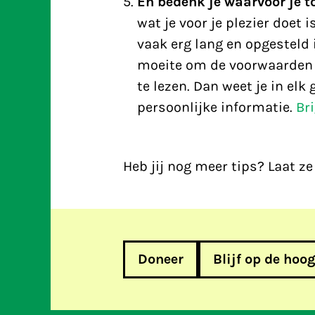
En bedenk je waarvoor je 
wat je voor je plezier doet
vaak erg lang en opgesteld i
moeite om de voorwaarden v
te lezen. Dan weet je in el
persoonlijke informatie.
Bri
Heb jij nog meer tips? Laat ze
Doneer
Blijf op de hoo