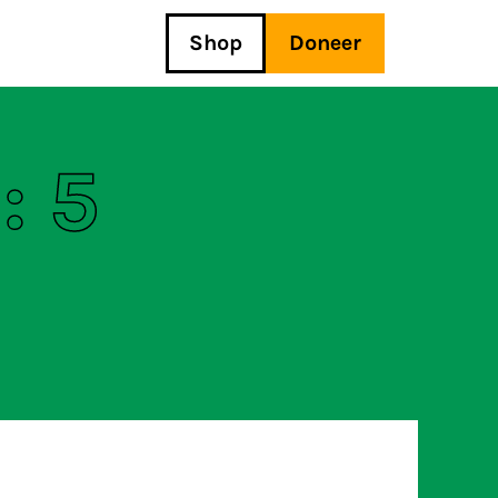
Shop
Doneer
: 5