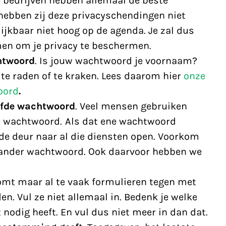
 bedrijven hebben allemaal de beste
 hebben zij deze privacyschendingen niet
ijkbaar niet hoog op de agenda. Je zal dus
en om je privacy te beschermen.
htwoord
. Is jouw wachtwoord je voornaam?
l te raden of te kraken. Lees daarom hier
onze
oord
.
elfde wachtwoord
. Veel mensen gebruiken
de wachtwoord. Als dat ene wachtwoord
t de deur naar al die diensten open. Voorkom
 ander wachtwoord. Ook daarvoor hebben we
komt maar al te vaak formulieren tegen met
den. Vul ze niet allemaal in. Bedenk je welke
 nodig heeft. En vul dus niet meer in dan dat.