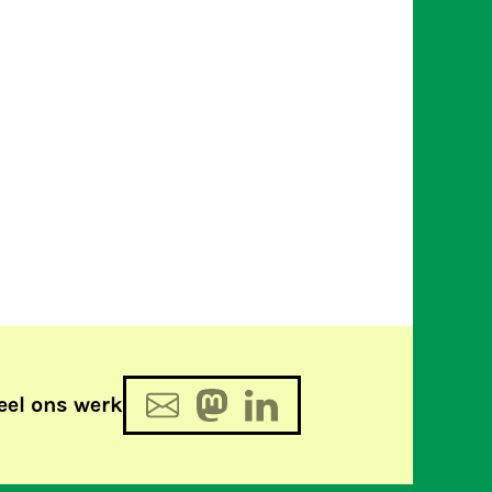
eel ons werk