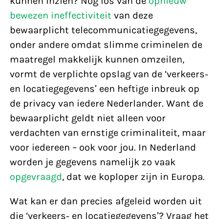
kunnen inzien? Nog los van de
opnieuw
bewezen ineffectiviteit
van deze
bewaarplicht telecommunicatiegegevens,
onder andere omdat slimme criminelen de
maatregel makkelijk kunnen omzeilen,
vormt de verplichte opslag van de ‘verkeers-
en locatiegegevens’ een heftige inbreuk op
de privacy van iedere Nederlander. Want de
bewaarplicht geldt niet alleen voor
verdachten van ernstige criminaliteit, maar
voor iedereen – ook voor jou. In Nederland
worden je gegevens namelijk zo vaak
opgevraagd
, dat we koploper zijn in Europa.
Wat kan er dan precies afgeleid worden uit
die ‘verkeers- en locatiegegevens’? Vraag het