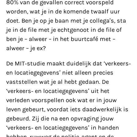
80% van de gevallen correct voorspeld
worden, wat je in de komende twaalf uur
doet. Ben je op je baan met je collega’s, sta
je in de file met je echtgenoot in de file of
ben je – alweer – in het buurtcafé met –
alweer – je ex?
De MIT-studie maakt duidelijk dat ‘verkeers-
en locatiegegevens’ niet alleen precies
vaststellen wat je al hebt gedaan. De
‘verkeers- en locatiegegevens’ uit het
verleden voorspellen ook wat er in jouw
leven gebeurt, voordat iets daadwerkelijk is
gebeurd. Zij die na een opvraging jouw
‘verkeers- en locatiegegevens’ in handen
hebben, ruwweg de politie-agent en de