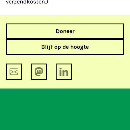
verzendkosten.)
Doneer
Blijf op de hoogte
Politierapport over High Tech Crime
ongenuanceerd