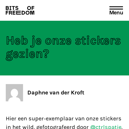
Menu
Search
for:
Heb je onze stickers
gezien?
Daphne van der Kroft
Hier een super-exemplaar van onze stickers
in het wild, gefotografeerd door
@ctrlspatie
.