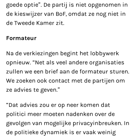
goede optie”. De partij is niet opgenomen in
de kieswijzer van BoF, omdat ze nog niet in
de Tweede Kamer zit.
Formateur
Na de verkiezingen begint het lobbywerk
opnieuw. “Net als veel andere organisaties
zullen we een brief aan de formateur sturen.
We zoeken ook contact met de partijen om
ze advies te geven.”
“Dat advies zou er op neer komen dat
politici meer moeten nadenken over de
gevolgen van mogelijke privacyinbreuken. In
de politieke dynamiek is er vaak weinig