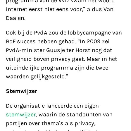
programma van de VVD kwam het woord
internet eerst niet eens voor,” aldus Van
Daalen.
Ook bij de PvdA zou de lobbycampagne van
BoF succes hebben gehad. “In 2009 zei
PvdA-minister Guusje ter Horst nog dat
veiligheid boven privacy gaat. Maar in het
uiteindelijke programma zijn die twee
waarden gelijkgesteld.”
Stemwijzer
De organisatie lanceerde een eigen
stemwijzer
, waarin de standpunten van
partijen over thema’s als privacy,