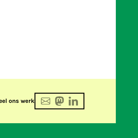
eel ons werk