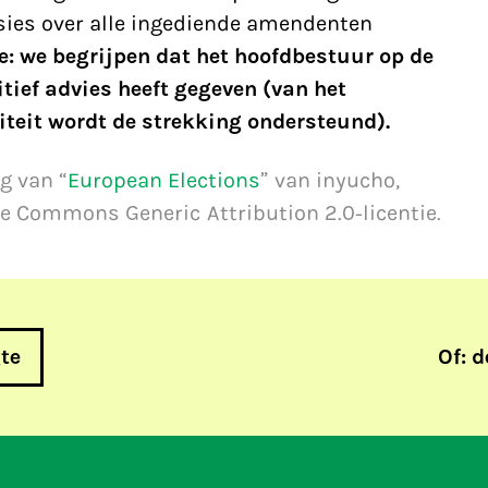
ssies over alle ingediende amendenten
: we begrijpen dat het hoofdbestuur op de
ief advies heeft gegeven (van het
teit wordt de strekking ondersteund).
g van “
European Elections
” van inyucho,
e Commons Generic Attribution 2.0-licentie.
gte
Of: d