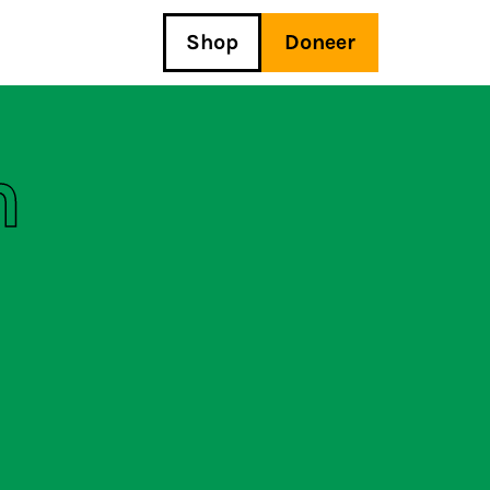
Shop
Doneer
n