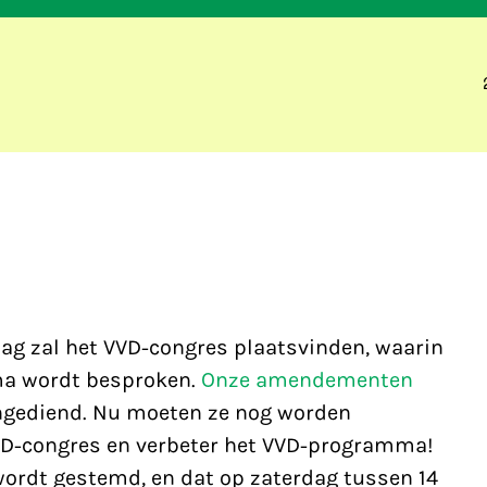
g zal het VVD-congres plaatsvinden, waarin
ma wordt besproken.
Onze amendementen
 ingediend. Nu moeten ze nog worden
VD-congres en verbeter het VVD-programma!
wordt gestemd, en dat op zaterdag tussen 14