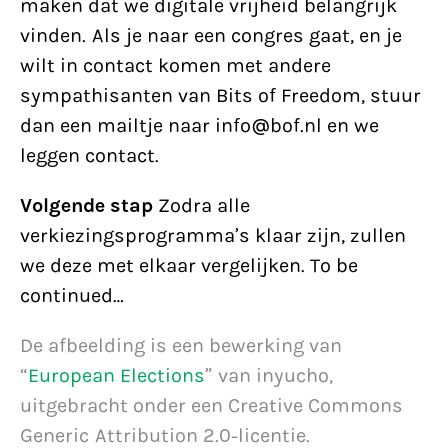
maken dat we digitale vrijheid belangrijk
vinden. Als je naar een congres gaat, en je
wilt in contact komen met andere
sympathisanten van Bits of Freedom, stuur
dan een mailtje naar info@bof.nl en we
leggen contact.
Volgende stap
Zodra alle
verkiezingsprogramma’s klaar zijn, zullen
we deze met elkaar vergelijken. To be
continued…
De afbeelding is een bewerking van
“
European Elections
” van inyucho,
uitgebracht onder een Creative Commons
Generic Attribution 2.0-licentie.