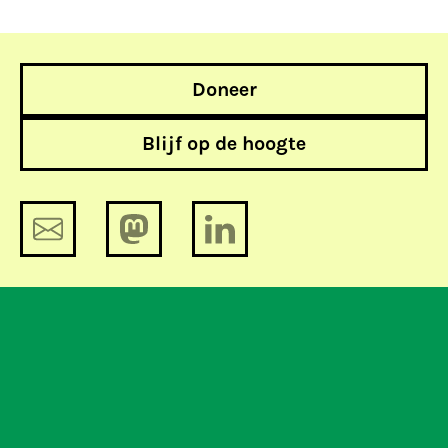
Doneer
Blijf op de hoogte
Gemeente publiceert
persoonsgegevens in
bouwaanvragen