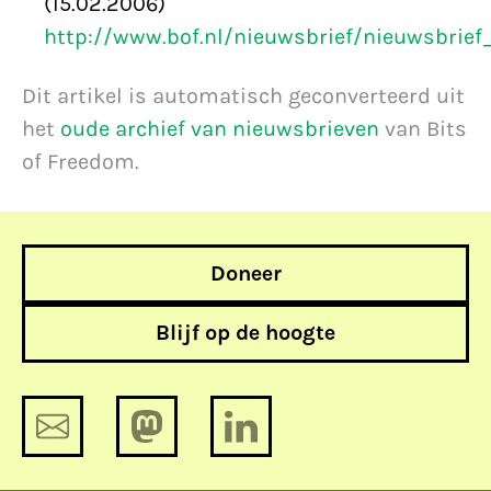
(15.02.2006)
http://www.bof.nl/nieuwsbrief/nieuwsbrie
Dit artikel is automatisch geconverteerd uit
het
oude archief van nieuwsbrieven
van Bits
of Freedom.
Doneer
Blijf op de hoogte