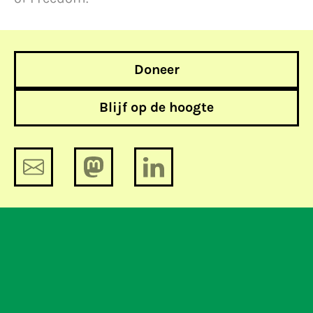
Doneer
Blijf op de hoogte
Identificatieplicht is een
gewenningsproces