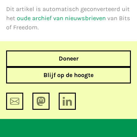
Dit artikel is automatisch geconverteerd uit
het
oude archief van nieuwsbrieven
van Bits
of Freedom.
Doneer
Blijf op de hoogte