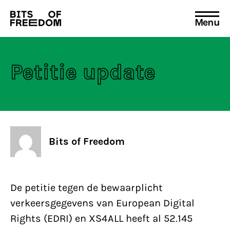
Menu
Search
for:
Petitie update
Bits of Freedom
De petitie tegen de bewaarplicht
verkeersgegevens van European Digital
Rights (EDRI) en XS4ALL heeft al 52.145