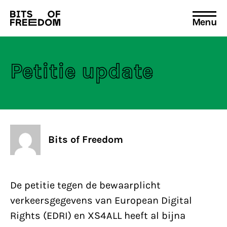
Menu
Search
for:
Petitie update
Bits of Freedom
De petitie tegen de bewaarplicht
verkeersgegevens van European Digital
Rights (EDRI) en XS4ALL heeft al bijna