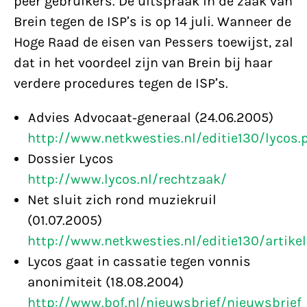
peer gebruikers. De uitspraak in de zaak van
Brein tegen de ISP’s is op 14 juli. Wanneer de
Hoge Raad de eisen van Pessers toewijst, zal
dat in het voordeel zijn van Brein bij haar
verdere procedures tegen de ISP’s.
Advies Advocaat-generaal (24.06.2005)
http://www.netkwesties.nl/editie130/lycos.
Dossier Lycos
http://www.lycos.nl/rechtzaak/
Net sluit zich rond muziekruil
(01.07.2005)
http://www.netkwesties.nl/editie130/artikel
Lycos gaat in cassatie tegen vonnis
anonimiteit (18.08.2004)
http://www.bof.nl/nieuwsbrief/nieuwsbrie