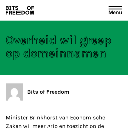
Menu
Search
for:
Overheid wil greep
op domeinnamen
Bits of Freedom
Minister Brinkhorst van Economische
Zaken wil meer grip en toezicht op de