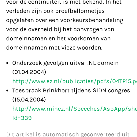
voor de continuïteit is niet bekend. In het
verleden zijn ook proefballonnetjes
opgelaten over een voorkeursbehandeling
voor de overheid bij het aanvragen van
domeinnamen en het voorkomen van
domeinnamen met vieze woorden.
Onderzoek gevolgen uitval .NL domein
(01.04.2004)
http://www.ez.nl/publicaties/pdfs/04TP15.p
Toespraak Brinkhort tijdens SIDN congres
(15.04.2004)
http://www.minez.nl/Speeches/AspApp/sh
Id=339
Dit artikel is automatisch geconverteerd uit