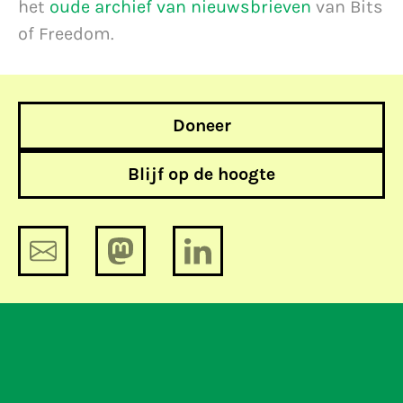
het
oude archief van nieuwsbrieven
van Bits
of Freedom.
Doneer
Blijf op de hoogte
Donnerabilia