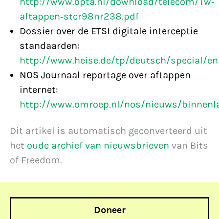
http://www.opta.nl/download/telecom/Tw-
aftappen-stcr98nr238.pdf
Dossier over de ETSI digitale interceptie
standaarden:
http://www.heise.de/tp/deutsch/special/en
NOS Journaal reportage over aftappen
internet:
http://www.omroep.nl/nos/nieuws/binnenl
Dit artikel is automatisch geconverteerd uit
het
oude archief van nieuwsbrieven
van Bits
of Freedom.
Doneer