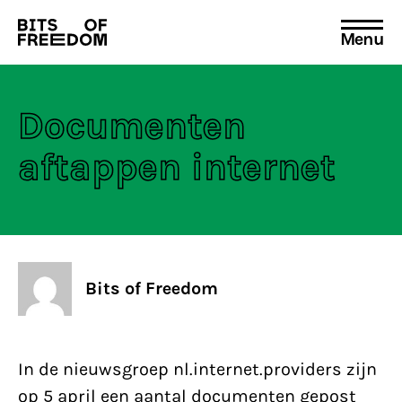
Menu
Search
for:
Documenten
aftappen internet
Bits of Freedom
In de nieuwsgroep nl.internet.providers zijn
op 5 april een aantal documenten gepost