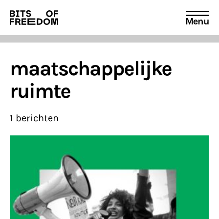
Menu
Search
for:
maatschappelijke
ruimte
1 berichten