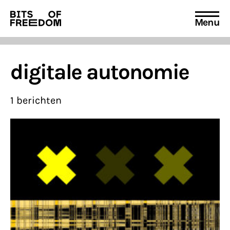
Menu
Search
for:
digitale autonomie
1 berichten