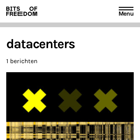
Menu
Search
for:
datacenters
1 berichten