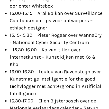
oprichter Whitebox
15.00-15.15 Aral Balkan over Surveillance
Capitalism en tips voor ontwerpers –
ethisch designer
15.15-15.30 Pieter Rogaar over WannaCry
- Nationaal Cyber Security Centrum
15.30-16.00 Ko van 't Hek over
internetkunst – Kunst kijken met Ko &
Kho
16.00-16.30 Loulou van Ravensteijn over
Kunstmatige Intelligentie for the good –
techvlogger met achtergrond in Artificial
Intelligence
16.30-17.00 Ellen Bijsterbosch over de
Nationale Verjaardagskalender – Set-up