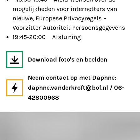
mogelijkheden voor internetters van
nieuwe, Europese Privacyregels –
Voorzitter Autoriteit Persoonsgegevens
19:45-20:00 Afsluiting
Download foto's en beelden
Neem contact op met Daphne:
daphne.vanderkroft@bof.nl / 06-
42800968
Bits of Freedom roept op om tegen de