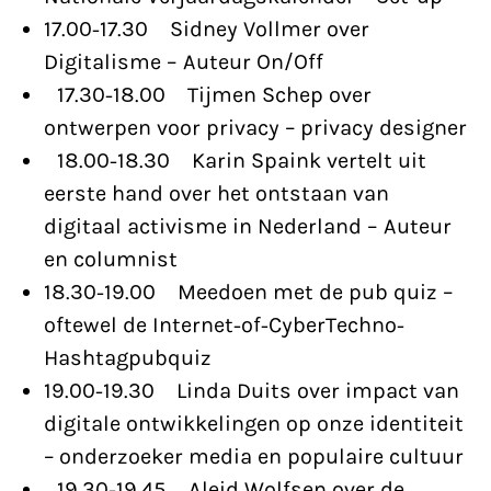
17.00-17.30 Sidney Vollmer over
Digitalisme – Auteur On/Off
17.30-18.00 Tijmen Schep over
ontwerpen voor privacy – privacy designer
18.00-18.30 Karin Spaink vertelt uit
eerste hand over het ontstaan van
digitaal activisme in Nederland – Auteur
en columnist
18.30-19.00 Meedoen met de pub quiz –
oftewel de Internet-of-CyberTechno-
Hashtagpubquiz
19.00-19.30 Linda Duits over impact van
digitale ontwikkelingen op onze identiteit
– onderzoeker media en populaire cultuur
19.30-19.45 Aleid Wolfsen over de