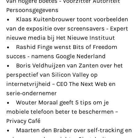
van hogere boetes - Voorzitter Autoriteit
Persoonsgegevens
• Klaas Kuitenbrouwer toont voorbeelden
van de expositie over screensavers - Expert
nieuwe media bij Het Nieuwe Instituut
• Rashid Finge wenst Bits of Freedom
succes - namens Google Nederland
• Boris Veldhuijzen van Zanten over het
perspectief van Silicon Valley op
internetvrijheid – CEO The Next Web en
serie-ondernemer
• Wouter Moraal geeft 5 tips om je
mobiele telefoon beter te beschermen –
Privacy Café
• Maarten den Braber over self-tracking en