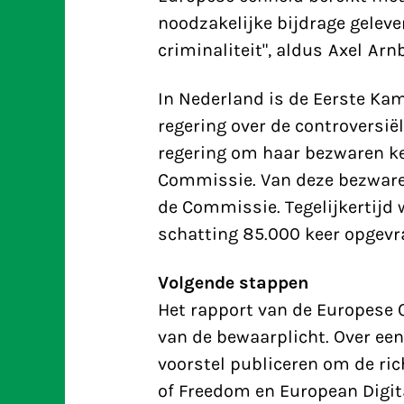
noodzakelijke bijdrage geleve
criminaliteit", aldus Axel Arn
In Nederland is de Eerste Kam
regering over de controversië
regering om haar bezwaren k
Commissie. Van deze bezwaren 
de Commissie. Tegelijkertijd 
schatting 85.000 keer opgevr
Volgende stappen
Het rapport van de Europese C
van de bewaarplicht. Over e
voorstel publiceren om de richt
of Freedom en European Digi