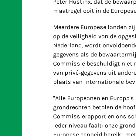
Peter Hustinx, dat de bewaar
maatregel ooit in de Europes
Meerdere Europese landen zij
op de veiligheid van de opge
Nederland, wordt onvoldoende
gegevens als de bewaartermij
Commissie beschuldigt niet 
van privé-gegevens uit andere 
plaats van internationale bev
"Alle Europeanen en Europa's
grondrechten betalen de hoofd
Commissierapport en ons sch
ieder niveau faalt: onze gron
Europese eenheid bereikt met 