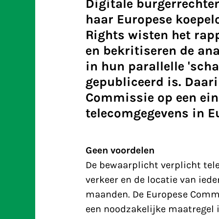
Digitale burgerrechte
haar Europese koepelo
Rights wisten het rapp
en bekritiseren de a
in hun parallelle 'sc
gepubliceerd is. Daar
Commissie op een ein
telecomgegevens in E
Geen voordelen
De bewaarplicht verplicht te
verkeer en de locatie van ied
maanden. De Europese Commiss
een noodzakelijke maatregel is