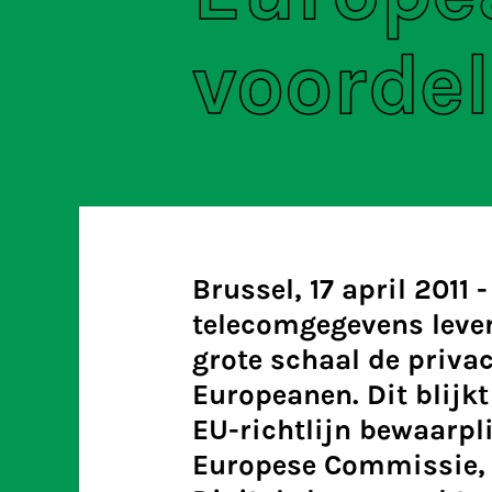
voorde
Brussel, 17 april 2011 
telecomgegevens lever
grote schaal de priva
Europeanen. Dit blijkt
EU-richtlijn bewaarpl
Europese Commissie, d