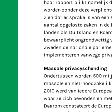
haar rapport blijkt namelijk d
worden zonder deze verplichte 
zien dat er sprake is van een 
aantal opgeloste zaken in de 
landen als Duitsland en Roem
bewaarplicht ongrondwettig ve
Zweden de nationale parlemen
implementeren vanwege priv
Massale privacyschending
Ondertussen worden 500 milj
massale en niet-noodzakelijke
2010 werd van iedere Europe
waar ze zich bevonden en me
Daarom constateert de Europ