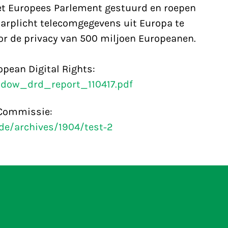
t Europees Parlement gestuurd en roepen
arplicht telecomgegevens uit Europa te
r de privacy van 500 miljoen Europeanen.
pean Digital Rights:
hadow_drd_report_110417.pdf
 Commissie:
de/archives/1904/test-2