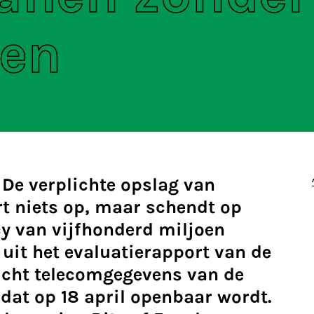
len
- De verplichte opslag van
t niets op, maar schendt op
cy van vijfhonderd miljoen
 uit het evaluatierapport van de
icht telecomgegevens van de
at op 18 april openbaar wordt.