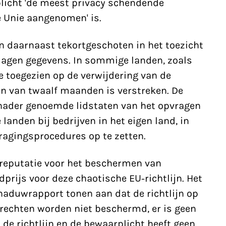
plicht 'de meest privacy schendende
e Unie aangenomen' is.
n daarnaast tekortgeschoten in het toezicht
slagen gegevens. In sommige landen, zoals
 toegezien op de verwijdering van de
n van twaalf maanden is verstreken. De
nader genoemde lidstaten van het opvragen
landen bij bedrijven in het eigen land, in
ragingsprocedures op te zetten.
 reputatie voor het beschermen van
prijs voor deze chaotische EU-richtlijn. Het
aduwrapport tonen aan dat de richtlijn op
drechten worden niet beschermd, er is geen
de richtlijn en de bewaarplicht heeft geen