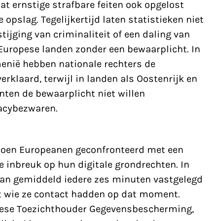
at ernstige strafbare feiten ook opgelost
opslag. Tegelijkertijd laten statistieken niet
stijging van criminaliteit of een daling van
Europese landen zonder een bewaarplicht. In
enië hebben nationale rechters de
rklaard, terwijl in landen als Oostenrijk en
ten de bewaarplicht niet willen
acybezwaren.
oen Europeanen geconfronteerd met een
 inbreuk op hun digitale grondrechten. In
aan gemiddeld iedere zes minuten vastgelegd
t wie ze contact hadden op dat moment.
ese Toezichthouder Gegevensbescherming,