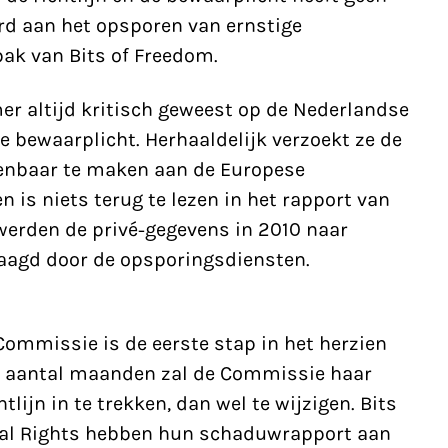
rd aan het opsporen van ernstige
bak van Bits of Freedom.
er altijd kritisch geweest op de Nederlandse
le bewaarplicht. Herhaaldelijk verzoekt ze de
enbaar te maken aan de Europese
is niets terug te lezen in het rapport van
werden de privé-gegevens in 2010 naar
aagd door de opsporingsdiensten.
ommissie is de eerste stap in het herzien
en aantal maanden zal de Commissie haar
lijn in te trekken, dan wel te wijzigen. Bits
tal Rights hebben hun schaduwrapport aan