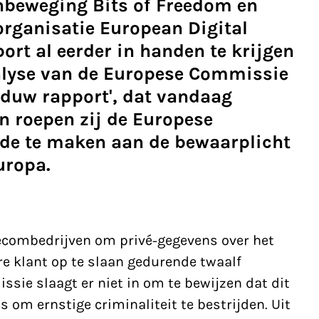
nbeweging Bits of Freedom en
rganisatie European Digital
ort al eerder in handen te krijgen
nalyse van de Europese Commissie
haduw rapport', dat vandaag
in roepen zij de Europese
de te maken aan de bewaarplicht
uropa.
lecombedrijven om privé-gegevens over het
ere klant op te slaan gedurende twaalf
ie slaagt er niet in om te bewijzen dat dit
 om ernstige criminaliteit te bestrijden. Uit