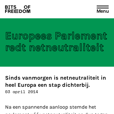
Menu
Search
for:
Europees Parlement
redt netneutraliteit
Sinds vanmorgen is netneutraliteit in
heel Europa een stap dichterbij.
03 april 2014
Na een spannende aanloop stemde het