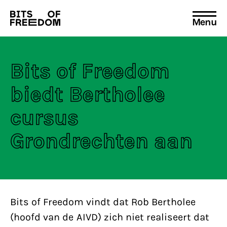
Menu
Search
for:
Bits of Freedom
biedt Bertholee
cursus
Grondrechten aan
Bits of Freedom vindt dat Rob Bertholee
(hoofd van de AIVD) zich niet realiseert dat