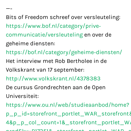
—-
Bits of Freedom schreef over versleuteling:
https://www.bof.nl/category/prive-
communicatie/versleuteling
en over de
geheime diensten:
https://bof.nl/category/geheime-diensten/
Het interview met Rob Bertholee in de
Volkskrant van 17 september:
http://www.volkskrant.nl/4378383
De cursus Grondrechten aan de Open
Universiteit:
https://www.ou.nl/web/studieaanbod/home?
p_p_id=storefront_portlet_WAR_storefron
4&p_p_col_count=1&_storefront_portlet_WA