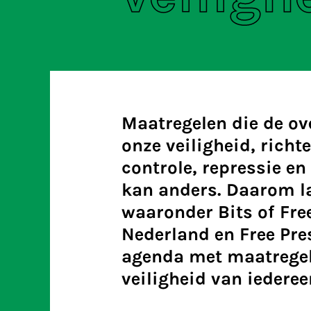
Maatregelen die de ov
onze veiligheid, richt
controle, repressie en
kan anders. Daarom la
waaronder Bits of Fre
Nederland en Free Pre
agenda met maatregel
veiligheid van iederee