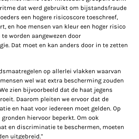
oritme dat werd gebruikt om bijstandsfraude
oeders een hogere risicoscore toeschreef,
ert, en hoe mensen van kleur een hoger risico
e te worden aangewezen door
ie. Dat moet en kan anders door in te zetten
idsmaatregelen op allerlei vlakken waarvan
t mensen wel wat extra bescherming zouden
We zien bijvoorbeeld dat de haat jegens
eit. Daarom pleiten we ervoor dat de
tie en haat voor iedereen moet gelden. Op
e gronden hiervoor beperkt. Om ook
at en discriminatie te beschermen, moeten
en uitgebreid."