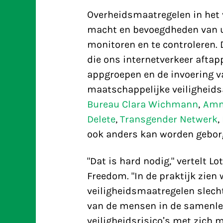
Overheidsmaatregelen in het 
macht en bevoegdheden van u
monitoren en te controleren.
die ons internetverkeer aftapp
appgroepen en de invoering v
maatschappelijke veiligheid
Bureau Clara Wichmann
,
Amne
Delete
,
Transgender Netwerk
,
ook anders kan worden gebor
"Dat is hard nodig," vertelt Lo
Freedom. "In de praktijk zien
veiligheidsmaatregelen slecht
van de mensen in de samenlev
veiligheidsrisico’s met zich