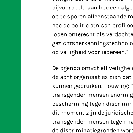
bijvoorbeeld aan hoe een alg
op te sporen alleenstaande m
hoe de politie etnisch profile
lopen onterecht als verdacht
gezichtsherkenningstechnolog
op veiligheid voor iedereen."
De agenda omvat elf veilighe
de acht organisaties zien da
kunnen gebruiken. Houwing: "
transgender mensen enorm gro
bescherming tegen discrimina
dit moment zijn de juridisch
transgender mensen tegen ha
de discriminatiegronden word