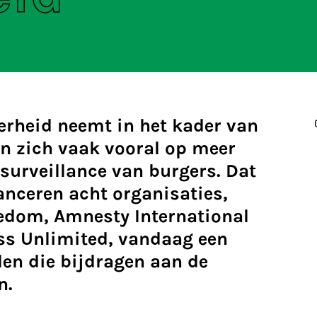
erheid neemt in het kader van
en zich vaak vooral op meer
 surveillance van burgers. Dat
nceren acht organisaties,
edom, Amnesty International
ss Unlimited, vandaag een
en die bijdragen aan de
n.