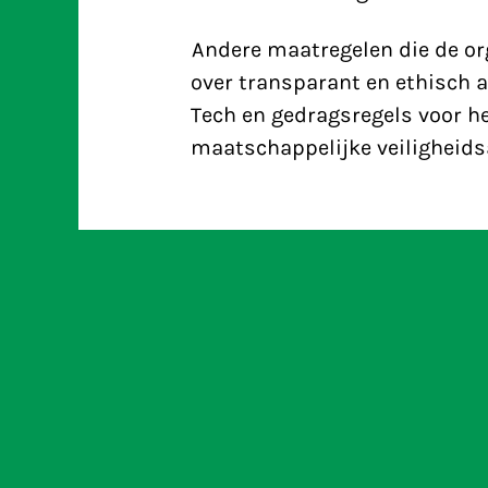
Andere maatregelen die de or
over transparant en ethisch a
Tech en gedragsregels voor het
maatschappelijke veiligheid
Klacht tegen X over verboden 