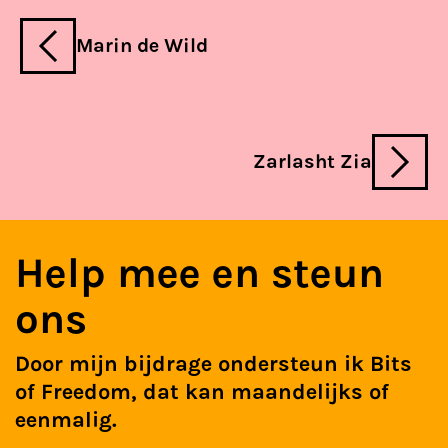
Marin de Wild
Zarlasht Zia
Help mee en steun
ons
Door mijn bijdrage ondersteun ik Bits
of Freedom, dat kan maandelijks of
eenmalig.