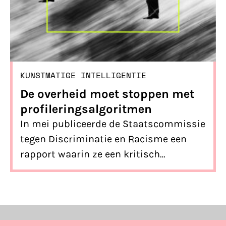
KUNSTMATIGE INTELLIGENTIE
De overheid moet stoppen met
profileringsalgoritmen
In mei publiceerde de Staatscommissie
tegen Discriminatie en Racisme een
rapport waarin ze een kritisch
perspectief deelden op het gebruik van
profileringsalgoritmen door de
overheid. Daarbij hebben ze één
prangend advies: stop ermee.