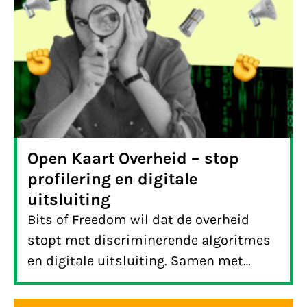
Open Kaart Overheid – stop
profilering en digitale
uitsluiting
Bits of Freedom wil dat de overheid
stopt met discriminerende algoritmes
en digitale uitsluiting. Samen met
Stichting Wijsheid in Herstel maken we
ervaringen en gevolgen van digitale