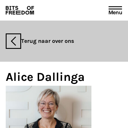
Menu
Search
for:
Terug naar over ons
Alice Dallinga