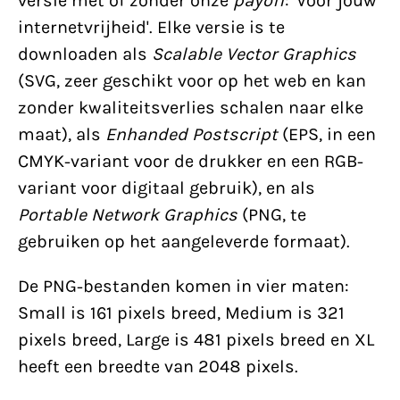
versie met of zonder onze
payoff
: 'Voor jouw
internetvrijheid'. Elke versie is te
downloaden als
Scalable Vector Graphics
(SVG, zeer geschikt voor op het web en kan
zonder kwaliteitsverlies schalen naar elke
maat), als
Enhanded Postscript
(EPS, in een
CMYK-variant voor de drukker en een RGB-
variant voor digitaal gebruik), en als
Portable Network Graphics
(PNG, te
gebruiken op het aangeleverde formaat).
De PNG-bestanden komen in vier maten:
Small is 161 pixels breed, Medium is 321
pixels breed, Large is 481 pixels breed en XL
heeft een breedte van 2048 pixels.