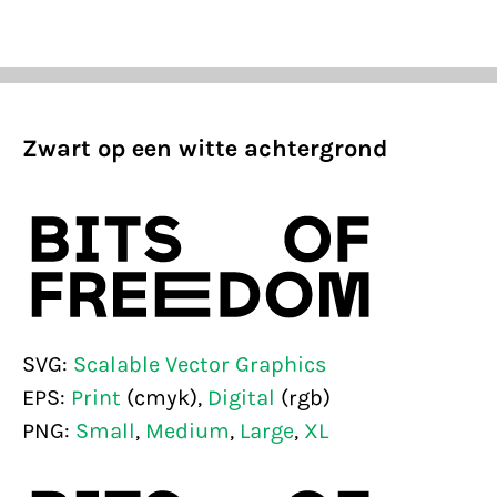
Zwart op een witte achtergrond
SVG:
Scalable Vector Graphics
EPS:
Print
(cmyk),
Digital
(rgb)
PNG:
Small
,
Medium
,
Large
,
XL