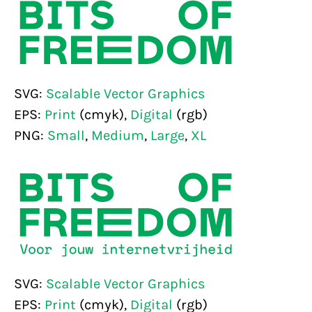
SVG:
Scalable Vector Graphics
EPS:
Print
(cmyk),
Digital
(rgb)
PNG:
Small
,
Medium
,
Large
,
XL
SVG:
Scalable Vector Graphics
EPS:
Print
(cmyk),
Digital
(rgb)