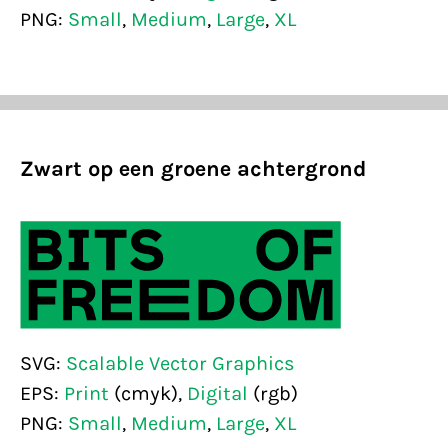
PNG:
Small
,
Medium
,
Large
,
XL
Zwart op een groene achtergrond
SVG:
Scalable Vector Graphics
EPS:
Print
(cmyk),
Digital
(rgb)
PNG:
Small
,
Medium
,
Large
,
XL