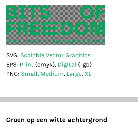
SVG:
Scalable Vector Graphics
EPS:
Print
(cmyk),
Digital
(rgb)
PNG:
Small
,
Medium
,
Large
,
XL
Groen op een witte achtergrond