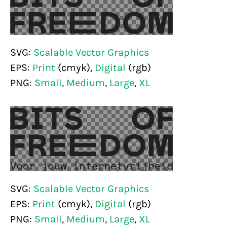
SVG:
Scalable Vector Graphics
EPS:
Print
(cmyk),
Digital
(rgb)
PNG:
Small
,
Medium
,
Large
,
XL
SVG:
Scalable Vector Graphics
EPS:
Print
(cmyk),
Digital
(rgb)
PNG:
Small
,
Medium
,
Large
,
XL