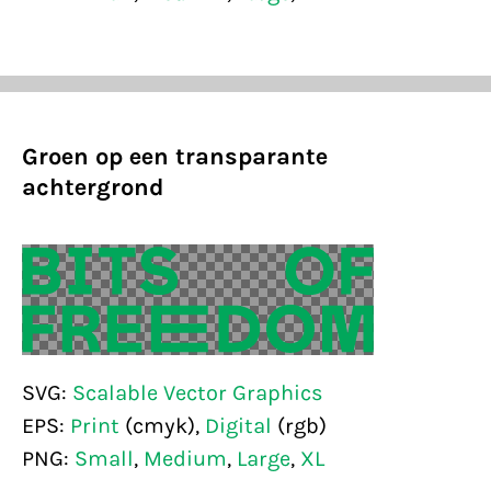
Groen op een transparante
achtergrond
SVG:
Scalable Vector Graphics
EPS:
Print
(cmyk),
Digital
(rgb)
PNG:
Small
,
Medium
,
Large
,
XL