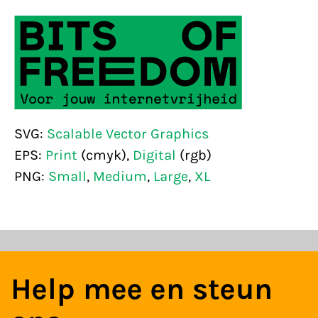
SVG:
Scalable Vector Graphics
EPS:
Print
(cmyk),
Digital
(rgb)
PNG:
Small
,
Medium
,
Large
,
XL
Help mee en steun