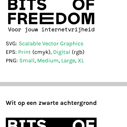
SVG:
Scalable Vector Graphics
EPS:
Print
(cmyk),
Digital
(rgb)
PNG:
Small
,
Medium
,
Large
,
XL
Wit op een zwarte achtergrond