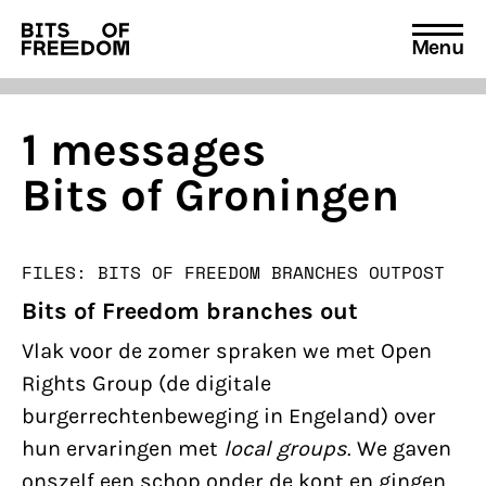
Menu
Search
for:
1 messages
Bits of Groningen
FILES: BITS OF FREEDOM BRANCHES OUT
POST
Bits of Freedom branches out
Vlak voor de zomer spraken we met Open
Rights Group (de digitale
burgerrechtenbeweging in Engeland) over
hun ervaringen met
local groups
. We gaven
onszelf een schop onder de kont en gingen