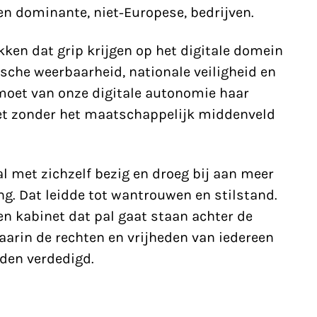
n dominante, niet-Europese, bedrijven.
en dat grip krijgen op het digitale domein
sche weerbaarheid, nationale veiligheid en
oet van onze digitale autonomie haar
et zonder het maatschappelijk middenveld
l met zichzelf bezig en droeg bij aan meer
n
g. Dat leidde tot wantrouwen en stilstand.
en kabinet dat pal gaat staan achter de
arin de rechten en vrijheden van iedereen
rden verdedigd.