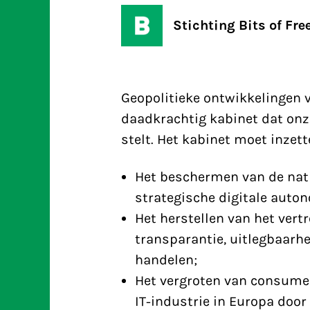
Stichting Bits of Fr
Geopolitieke ontwikkelingen
v
daadkrachtig kabinet dat onz
stelt. Het kabinet moet inzett
Het beschermen van de natio
strategische digitale auto
Het herstellen van het vert
transparantie, uitlegbaarhe
handelen;
Het vergroten van consume
IT-industrie in Europa doo