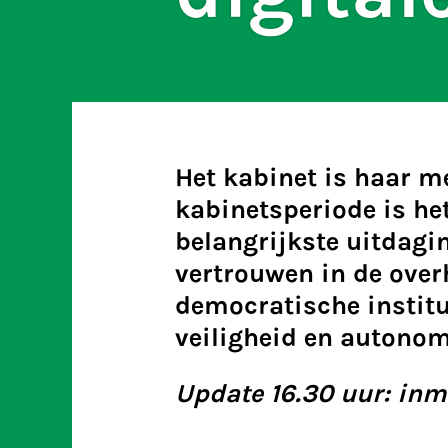
Het kabinet is haar m
kabinetsperiode is het
belangrijkste uitdagin
vertrouwen in de over
democratische institut
veiligheid en autonom
Update 16.30 uur: inmi