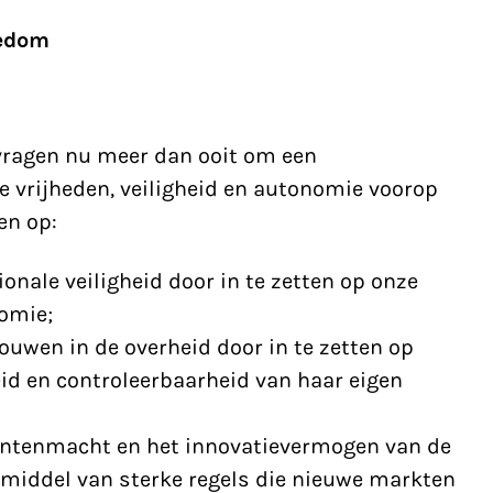
eedom
ragen nu meer dan ooit om een
e vrijheden, veiligheid en autonomie voorop
en op:
nale veiligheid door in te zetten op onze
nomie;
rouwen in de overheid door in te zetten op
id en controleerbaarheid van haar eigen
ntenmacht en het innovatievermogen van de
r middel van sterke regels die nieuwe markten