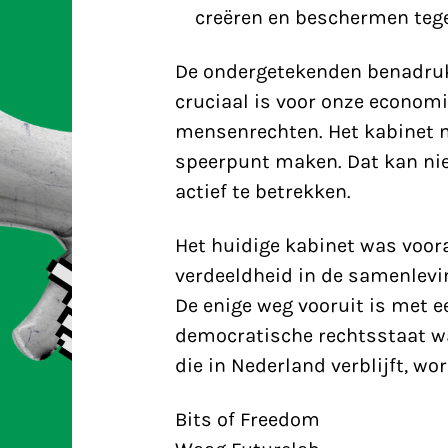
creëren en beschermen tege
De ondergetekenden benadrukk
cruciaal is voor onze economi
mensenrechten. Het kabinet m
speerpunt maken. Dat kan ni
actief te betrekken.
Het huidige kabinet was voora
verdeeldheid in de samenlevi
De enige weg vooruit is met e
democratische rechtsstaat wa
die in Nederland verblijft, wo
Bits of Freedom