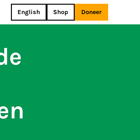
English
Shop
Doneer
de
 en