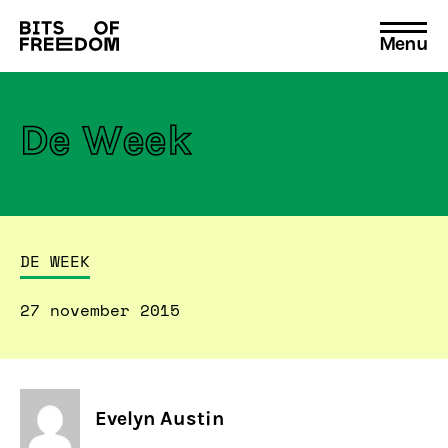
Menu
Search
for:
De Week
DE WEEK
27 november 2015
Evelyn Austin