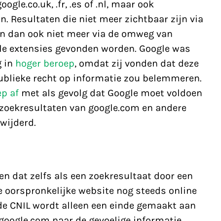
ogle.co.uk, .fr, .es of .nl, maar ook
. Resultaten die niet meer zichtbaar zijn via
en dan ook niet meer via de omweg van
le extensies gevonden worden. Google was
g in
hoger beroep
, omdat zij vonden dat deze
ublieke recht op informatie zou belemmeren.
p af
met als gevolg dat Google moet voldoen
 zoekresultaten van google.com en andere
wijderd.
en dat zelfs als een zoekresultaat door een
 oorspronkelijke website nog steeds online
 de CNIL wordt alleen een einde gemaakt aan
google.com naar de gevoelige informatie.