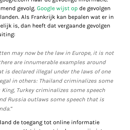
komend gevolg.
Google wijst op
de gevolgen
landen. Als Frankrijk kan bepalen wat er in
elijk is, dan heeft dat vergaande gevolgen
iting:
tten may now be the law in Europe, it is not
, there are innumerable examples around
t is declared illegal under the laws of one
egal in others: Thailand criminalizes some
ts King, Turkey criminalizes some speech
, and Russia outlaws some speech that is
nda.
“
land de toegang tot online informatie