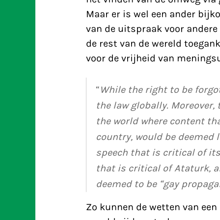
Maar er is wel een ander bij
van de uitspraak voor andere 
de rest van de wereld toegank
voor de vrijheid van meningsu
“
While the right to be forgo
the law globally. Moreover
the world where content tha
country, would be deemed l
speech that is critical of i
that is critical of Ataturk
deemed to be “gay propaga
Zo kunnen de wetten van een 