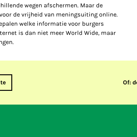
schillende wegen afschermen. Maar de
voor de vrijheid van meningsuiting online.
epalen welke informatie voor burgers
nternet is dan niet meer World Wide, maar
ngen.
gte
Of: d