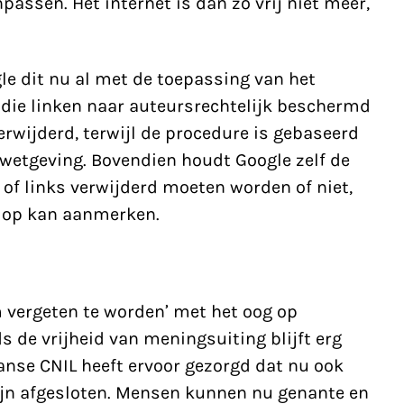
assen. Het internet is dan zo vrij niet meer,
le dit nu al met de toepassing van het
 die linken naar auteursrechtelijk beschermd
rwijderd, terwijl de procedure is gebaseerd
etgeving. Bovendien houdt Google zelf de
of links verwijderd moeten worden of niet,
l op kan aanmerken.
 vergeten te worden’ met het oog op
s de vrijheid van meningsuiting blijft erg
ranse CNIL heeft ervoor gezorgd dat nu ook
jn afgesloten. Mensen kunnen nu genante en