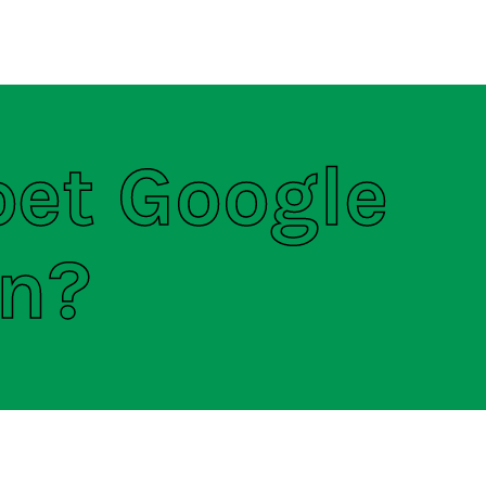
ten
S
et Google
en?