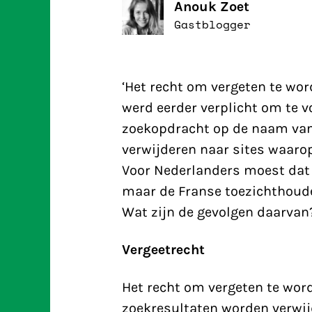
Anouk Zoet
Gastblogger
‘Het recht om vergeten te wor
werd eerder verplicht om te 
zoekopdracht op de naam van
verwijderen naar sites waarop
Voor Nederlanders moest dat 
maar de Franse toezichthouder
Wat zijn de gevolgen daarvan
Vergeetrecht
Het recht om vergeten te word
zoekresultaten worden verwij