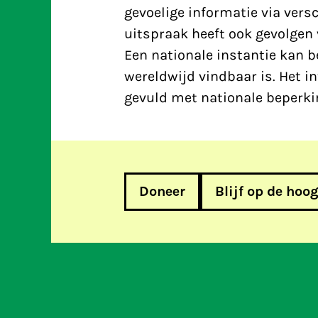
gevoelige informatie via ver
uitspraak heeft ook gevolgen 
Een nationale instantie kan b
wereldwijd vindbaar is. Het i
gevuld met nationale beperki
Doneer
Blijf op de hoo