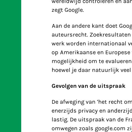
wereldwijd controleren en aanp
zegt Google.
Aan de andere kant doet Goog
auteursrecht. Zoekresultaten
werk worden internationaal ve
op Amerikaanse en Europese w
mogelijkheid om te evalueren 
hoewel je daar natuurlijk vee
Gevolgen van de uitspraak
De afweging van ‘het recht om
enerzijds privacy en anderzijd
lastig. De uitspraak van de F
omwegen zoals google.com zi