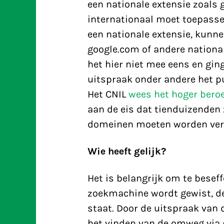
een nationale extensie zoals go
internationaal moet toepassen
een nationale extensie, kunn
google.com of andere nationa
het hier niet mee eens en gin
uitspraak onder andere het p
Het CNIL
wees het hoger beroe
aan de eis dat tienduizenden
domeinen moeten worden ver
Wie heeft gelijk?
Het is belangrijk om te beseff
zoekmachine wordt gewist, de
staat. Door de uitspraak van
het vinden van de omweg via 