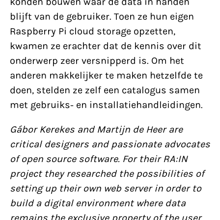
konden bouwen waar de data in handen
blijft van de gebruiker. Toen ze hun eigen
Raspberry Pi cloud storage opzetten,
kwamen ze erachter dat de kennis over dit
onderwerp zeer versnipperd is. Om het
anderen makkelijker te maken hetzelfde te
doen, stelden ze zelf een catalogus samen
met gebruiks- en installatiehandleidingen.
Gábor Kerekes and Martijn de Heer are
critical designers and passionate advocates
of open source software. For their RA:IN
project they researched the possibilities of
setting up their own web server in order to
build a digital environment where data
remains the exclusive property of the user.