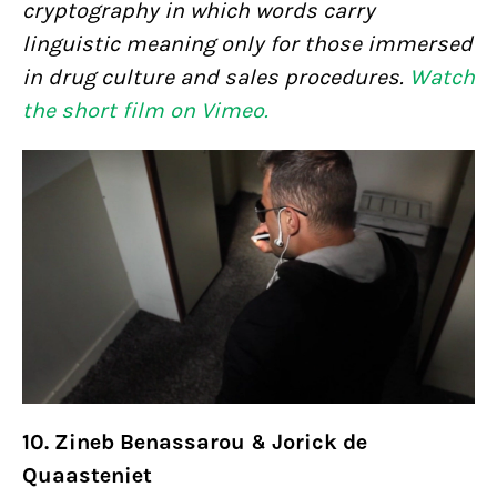
cryptography in which words carry
linguistic meaning only for those immersed
in drug culture and sales procedures.
Watch
the short film on Vimeo.
10. Zineb Benassarou & Jorick de
Quaasteniet