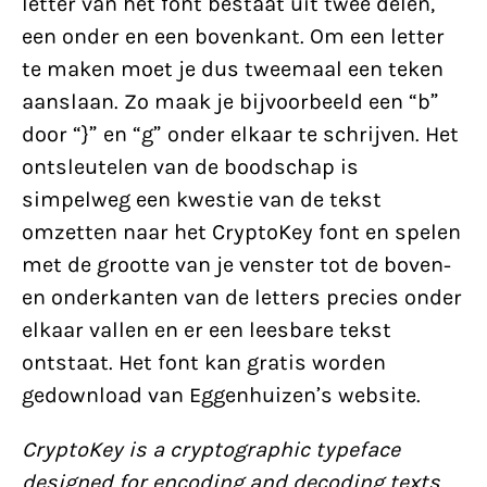
letter van het font bestaat uit twee delen,
een onder en een bovenkant. Om een letter
te maken moet je dus tweemaal een teken
aanslaan. Zo maak je bijvoorbeeld een “b”
door “}” en “g” onder elkaar te schrijven. Het
ontsleutelen van de boodschap is
simpelweg een kwestie van de tekst
omzetten naar het CryptoKey font en spelen
met de grootte van je venster tot de boven-
en onderkanten van de letters precies onder
elkaar vallen en er een leesbare tekst
ontstaat. Het font kan gratis worden
gedownload van Eggenhuizen’s website.
CryptoKey is a cryptographic typeface
designed for encoding and decoding texts.