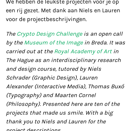
We hebben de leukste projecten voor je op
een rij gezet. Met dank aan Niels en Lauren
voor de projectbeschrijvingen.
The
Crypto Design Challenge
is an open call
by the
Museum of the Image
in Breda. It was
carried out at the
Royal Academy of Art
in
The Hague as an interdisciplinary research
and design course, tutored by Niels
Schrader (Graphic Design), Lauren
Alexander (Interactive Media), Thomas Buxó
(Typography) and Maarten Cornel
(Philosophy). Presented here are ten of the
projects that made us smile. With a big
thank you to Niels and Lauren for the
project descriptions.