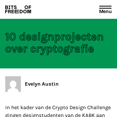
Menu
Search
for:
10 designprojecten
over cryptografie
Evelyn Austin
In het kader van de Crypto Design Challenge
gingen designstudenten van de KABK aan