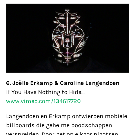
6. Joëlle Erkamp & Caroline Langendoen
If You Have Nothing to Hide…
www.vimeo.com/134617720
Langendoen en Erkamp ontwierpen mobiele
billboards die geheime boodschappen
verspreiden. Door het op elkaar plaatsen