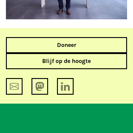
Doneer
Blijf op de hoogte
We stellen graag aan je voor: Anouk