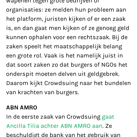
wapenen tegen grote bedrijven of
organisaties: ze melden hun probleem aan
het platform, juristen kijken of er een zaak
is, en dan gaat men kijken of ze genoeg geld
kunnen ophalen voor een rechtszaak. Bij de
zaken speelt het maatschappelijk belang
een grote rol. Vaak is het namelijk juist in
dat soort zaken zo dat burgers of NGOs het
onderspit moeten delven uit geldgebrek.
Daarom kijkt Crowdsuing naar het bundelen
van krachten van burgers.
ABN AMRO
In de eerste zaak van Crowdsuing
gaat
Ancilla Tilia achter ABN AMRO aan
. Ze
beschuldigt de bank van het gebruik van