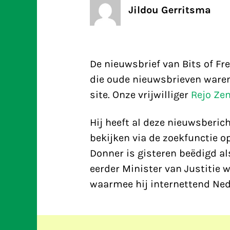
Jildou Gerritsma
De nieuwsbrief van Bits of F
die oude nieuwsbrieven waren
site. Onze vrijwilliger
Rejo Ze
Hij heeft al deze nieuwsberic
bekijken via de zoekfunctie op
Donner is gisteren beëdigd al
eerder Minister van Justitie 
waarmee hij internettend Ne