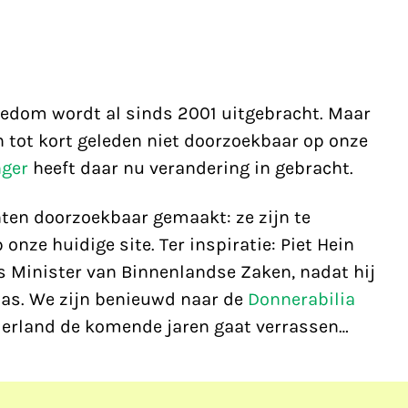
reedom wordt al sinds 2001 uitgebracht. Maar
 tot kort geleden niet doorzoekbaar op onze
nger
heeft daar nu verandering in gebracht.
hten doorzoekbaar gemaakt: ze zijn te
 onze huidige site. Ter inspiratie: Piet Hein
s Minister van Binnenlandse Zaken, nadat hij
was. We zijn benieuwd naar de
Donnerabilia
derland de komende jaren gaat verrassen…