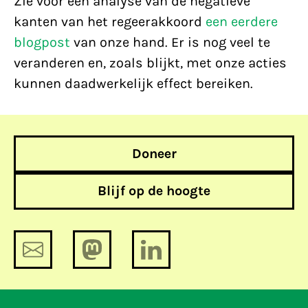
Zie voor een analyse van de negatieve
kanten van het regeerakkoord
een eerdere
blogpost
van onze hand. Er is nog veel te
veranderen en, zoals blijkt, met onze acties
kunnen daadwerkelijk effect bereiken.
Doneer
Blijf op de hoogte