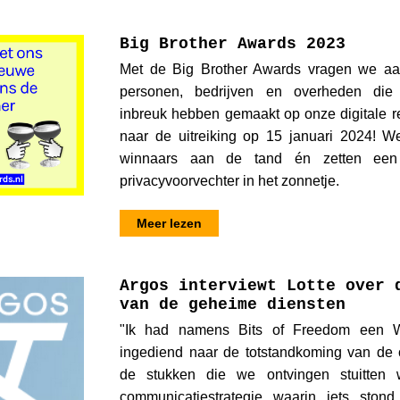
Big Brother Awards 2023
Met de Big Brother Awards vragen we aa
personen, bedrijven en overheden die
inbreuk hebben gemaakt op onze digitale 
naar de uitreiking op 15 januari 2024! W
winnaars aan de tand én zetten een 
privacyvoorvechter in het zonnetje.
Meer lezen
Argos interviewt Lotte over 
van de geheime diensten
"Ik had namens Bits of Freedom een W
ingediend naar de totstandkoming van de 
de stukken die we ontvingen stuitten
communicatiestrategie waarin iets stond 