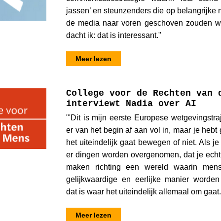
jassen’ en steunzenders die op belangrijke
de media naar voren geschoven zouden w
dacht ik: dat is interessant."
Meer lezen
College voor de Rechten van 
interviewt Nadia over AI
"'Dit is mijn eerste Europese wetgevingstra
er van het begin af aan vol in, maar je hebt
het uiteindelijk gaat bewegen of niet. Als je
er dingen worden overgenomen, dat je echt
maken richting een wereld waarin men
gelijkwaardige en eerlijke manier worden
dat is waar het uiteindelijk allemaal om gaat.
Meer lezen