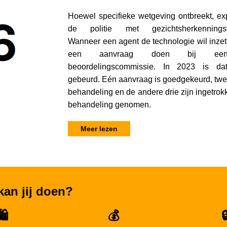
Hoewel specifieke wetgeving ontbreekt, ex
de politie met gezichtsherkenningste
Wanneer een agent de technologie wil inzet
een aanvraag doen bij een
beoordelingscommissie. In 2023 is da
gebeurd. Eén aanvraag is goedgekeurd, twee
behandeling en de andere drie zijn ingetrokk
behandeling genomen.
Meer lezen
kan jij doen?
🛍️
💰
